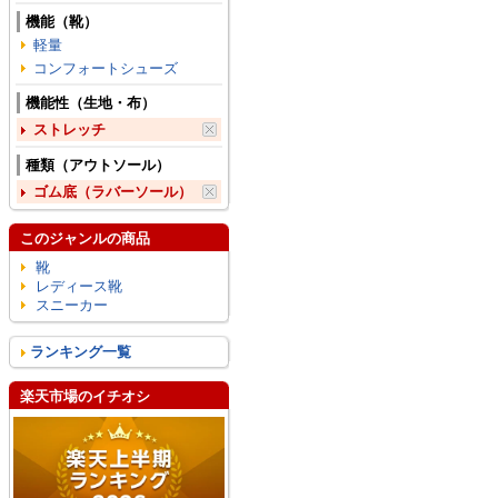
機能（靴）
軽量
コンフォートシューズ
機能性（生地・布）
ストレッチ
種類（アウトソール）
ゴム底（ラバーソール）
このジャンルの商品
靴
レディース靴
スニーカー
ランキング一覧
楽天市場のイチオシ