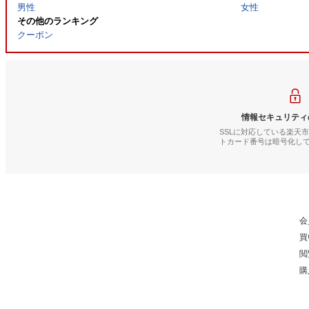
男性
女性
その他のランキング
クーポン
情報セキュリティ
SSLに対応している楽天
トカード番号は暗号化し
会
買
閲
購