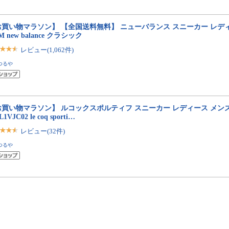
買い物マラソン】 【全国送料無料】 ニューバランス スニーカー レディ
0M new balance クラシック
レビュー(1,062件)
つるや
買い物マラソン】 ルコックスポルティフ スニーカー レディース メンズ 
L1VJC02 le coq sporti…
レビュー(32件)
つるや