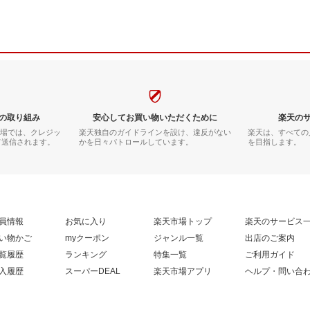
の取り組み
安心してお買い物いただくために
楽天の
市場では、クレジッ
楽天独自のガイドラインを設け、違反がない
楽天は、すべての
て送信されます。
かを日々パトロールしています。
を目指します。
員情報
お気に入り
楽天市場トップ
楽天のサービス
い物かご
myクーポン
ジャンル一覧
出店のご案内
覧履歴
ランキング
特集一覧
ご利用ガイド
入履歴
スーパーDEAL
楽天市場アプリ
ヘルプ・問い合