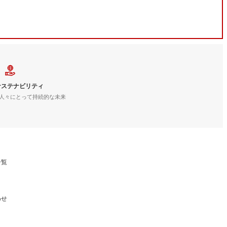
サステナビリティ
人々にとって持続的な未来
一覧
わせ