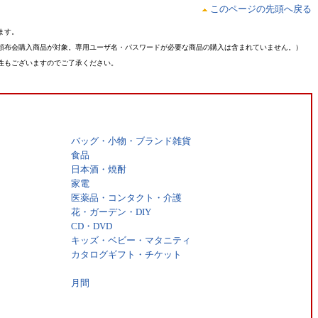
このページの先頭へ戻る
ます。
頒布会購入商品が対象。専用ユーザ名・パスワードが必要な商品の購入は含まれていません。）
性もございますのでご了承ください。
バッグ・小物・ブランド雑貨
食品
日本酒・焼酎
家電
医薬品・コンタクト・介護
花・ガーデン・DIY
CD・DVD
キッズ・ベビー・マタニティ
カタログギフト・チケット
月間