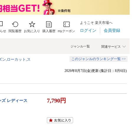
ようこそ 楽天市場へ
ログイン
会員登録
らせ
閲覧履歴
お気に入り
購入履歴
myクーポン
ジャンル一覧
関連サービス
このジャンルのランキング一覧 >>
ズン,ローカット,ス
2026年8月7日(金)更新 (集計日：8月6日)
7,790円
ンズ レディース