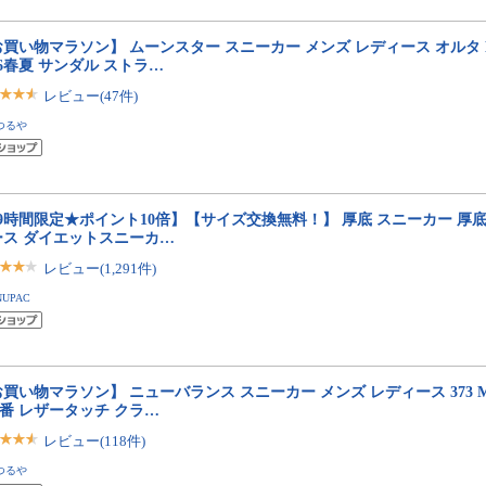
買い物マラソン】 ムーンスター スニーカー メンズ レディース オルタ B/M 0
26春夏 サンダル ストラ…
レビュー(47件)
つるや
29時間限定★ポイント10倍】【サイズ交換無料！】 厚底 スニーカー 厚
ース ダイエットスニーカ…
レビュー(1,291件)
NUPAC
買い物マラソン】 ニューバランス スニーカー メンズ レディース 373 ML373
定番 レザータッチ クラ…
レビュー(118件)
つるや