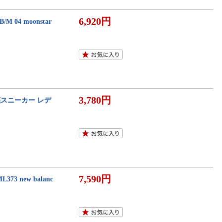
6,920円
4 moonstar
3,780円
底スニーカー レデ
7,590円
 new balanc