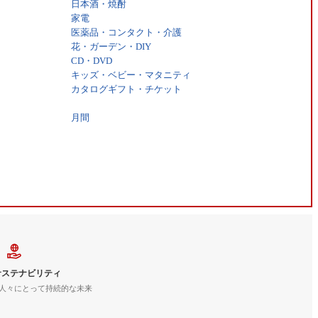
日本酒・焼酎
家電
医薬品・コンタクト・介護
花・ガーデン・DIY
CD・DVD
キッズ・ベビー・マタニティ
カタログギフト・チケット
月間
サステナビリティ
人々にとって持続的な未来