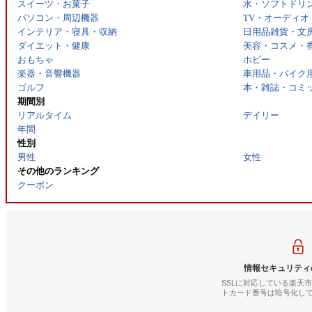
スイーツ・お菓子
水・ソフトドリ
パソコン・周辺機器
TV・オーディオ
インテリア・寝具・収納
日用品雑貨・文
ダイエット・健康
美容・コスメ・
おもちゃ
ホビー
楽器・音響機器
車用品・バイク
ゴルフ
本・雑誌・コミ
期間別
リアルタイム
デイリー
年間
性別
男性
女性
その他のランキング
クーポン
情報セキュリティ
SSLに対応している楽天
トカード番号は暗号化し