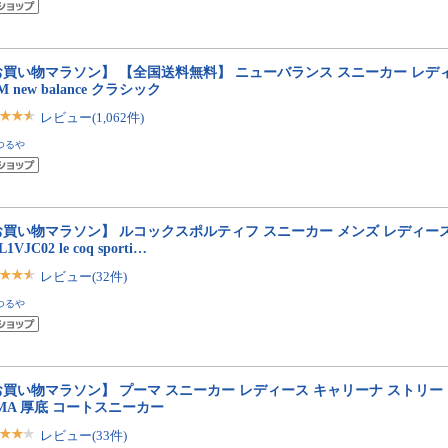
買い物マラソン】 【全国送料無料】 ニューバランス スニーカー レディ
0M new balance クラシック
レビュー(1,062件)
つるや
買い物マラソン】 ルコックスポルティフ スニーカー メンズ レディース 
L1VJC02 le coq sporti…
レビュー(32件)
つるや
買い物マラソン】 プーマ スニーカー レディース キャリーナ ストリート 389
MA 厚底 コートスニーカー
レビュー(33件)