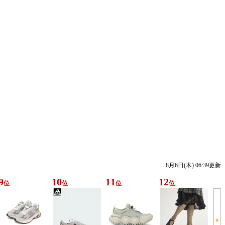
8月6日(木) 06:39更新
9
10
11
12
位
位
位
位