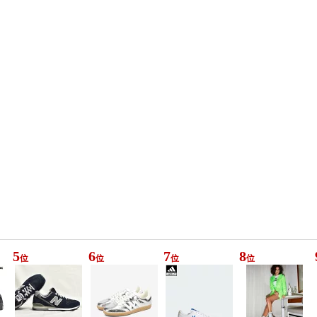
5
6
7
8
位
位
位
位