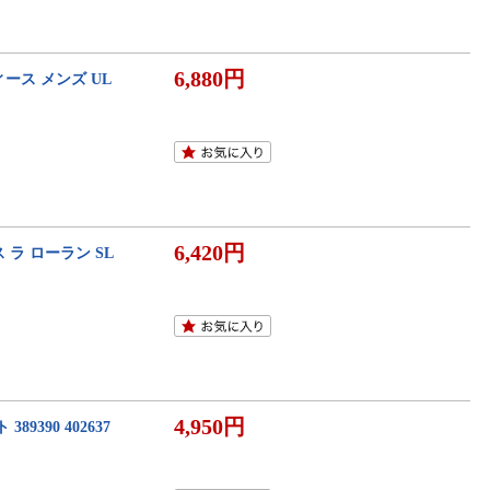
6,880円
ース メンズ UL
6,420円
ラ ローラン SL
4,950円
390 402637