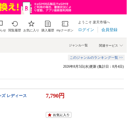
ようこそ 楽天市場へ
ログイン
会員登録
らせ
閲覧履歴
お気に入り
購入履歴
myクーポン
ジャンル一覧
関連サービス
このジャンルのランキング一覧 >>
2026年8月5日(水)更新 (集計日：8月4日)
7,790円
ンズ レディース