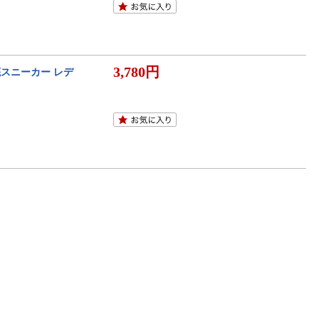
3,780円
底スニーカー レデ