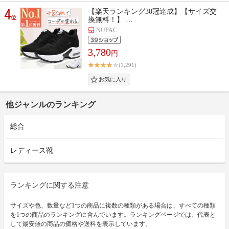
4
【楽天ランキング30冠達成】【サイズ交
位
換無料！】 …
NUPAC
3,780
円
(1,291)
他ジャンルのランキング
総合
レディース靴
ランキングに関する注意
サイズや色、数量など1つの商品に複数の種類がある場合は、すべての種類
を1つの商品のランキングに含んでいます。ランキングページでは、代表と
して最安値の商品の価格や送料を表示しています。