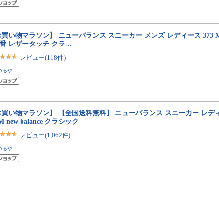
買い物マラソン】 ニューバランス スニーカー メンズ レディース 373 ML373
定番 レザータッチ クラ…
レビュー(118件)
つるや
買い物マラソン】 【全国送料無料】 ニューバランス スニーカー レディ
0M new balance クラシック
レビュー(1,062件)
つるや