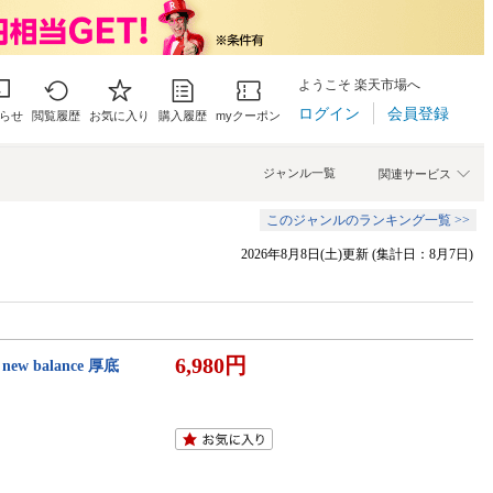
ようこそ 楽天市場へ
ログイン
会員登録
らせ
閲覧履歴
お気に入り
購入履歴
myクーポン
ジャンル一覧
関連サービス
このジャンルのランキング一覧 >>
2026年8月8日(土)更新 (集計日：8月7日)
6,980円
 balance 厚底