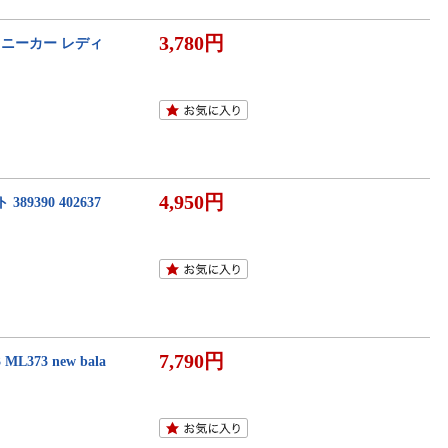
3,780円
スニーカー レディ
4,950円
390 402637
7,790円
3 new bala