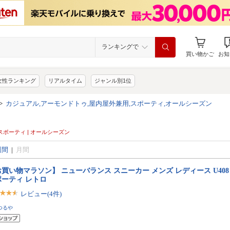
ランキングで
買い物かご
お知
女性ランキング
リアルタイム
ジャンル別1位
>
カジュアル,アーモンドトゥ,屋内屋外兼用,スポーティ,オールシーズン
 スポーティ | オールシーズン
週間
|
月間
買い物マラソン】 ニューバランス スニーカー メンズ レディース U408 new
ポーティ レトロ
レビュー(4件)
つるや