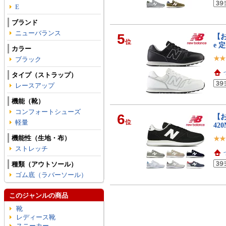
E
ブランド
ニューバランス
5
【お
位
e 
カラー
ブラック
タイプ（ストラップ）
レースアップ
機能（靴）
コンフォートシューズ
6
【お
軽量
位
42
機能性（生地・布）
ストレッチ
種類（アウトソール）
ゴム底（ラバーソール）
このジャンルの商品
靴
レディース靴
スニーカー