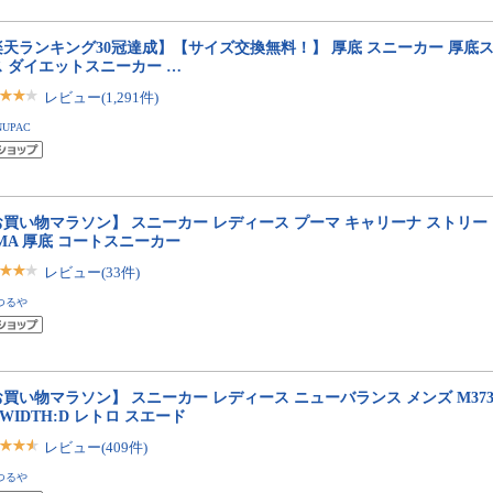
楽天ランキング30冠達成】【サイズ交換無料！】 厚底 スニーカー 厚底
ス ダイエットスニーカー …
レビュー(1,291件)
NUPAC
買い物マラソン】 スニーカー レディース プーマ キャリーナ ストリート 389
MA 厚底 コートスニーカー
レビュー(33件)
つるや
買い物マラソン】 スニーカー レディース ニューバランス メンズ M373 ML37
e WIDTH:D レトロ スエード
レビュー(409件)
つるや