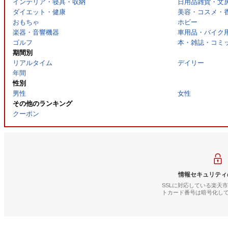
インテリア・寝具・収納
日用品雑貨・文
ダイエット・健康
美容・コスメ・
おもちゃ
ホビー
楽器・音響機器
車用品・バイク
ゴルフ
本・雑誌・コミ
期間別
リアルタイム
デイリー
年間
性別
男性
女性
その他のランキング
クーポン
情報セキュリティ
SSLに対応している楽天
トカード番号は暗号化し