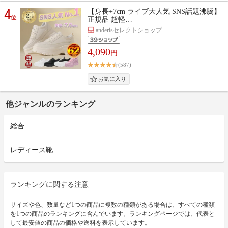
4
【身長+7cm ライブ大人気 SNS話題沸騰】
位
正規品 超軽…
anderisセレクトショップ
4,090
円
(587)
他ジャンルのランキング
総合
レディース靴
ランキングに関する注意
サイズや色、数量など1つの商品に複数の種類がある場合は、すべての種類
を1つの商品のランキングに含んでいます。ランキングページでは、代表と
して最安値の商品の価格や送料を表示しています。