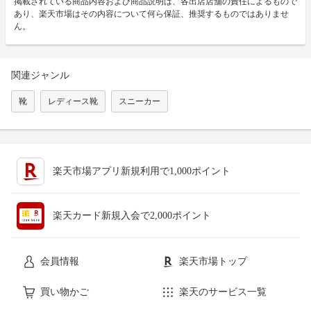
掲載されている商品内容および商品説明は、各出店店舗の責任によるもので
あり、楽天市場はその内容について何ら保証、推奨するものではありませ
ん。
関連ジャンル
靴
レディース靴
スニーカー
楽天市場アプリ新規利用で1,000ポイント
楽天カード新規入会で2,000ポイント
会員情報
楽天市場トップ
買い物かご
楽天のサービス一覧