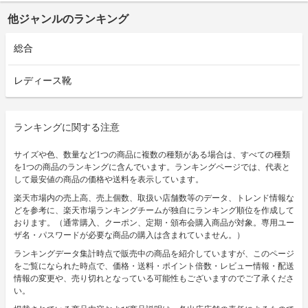
他ジャンルのランキング
総合
レディース靴
ランキングに関する注意
サイズや色、数量など1つの商品に複数の種類がある場合は、すべての種類
を1つの商品のランキングに含んでいます。ランキングページでは、代表と
して最安値の商品の価格や送料を表示しています。
楽天市場内の売上高、売上個数、取扱い店舗数等のデータ、トレンド情報な
どを参考に、楽天市場ランキングチームが独自にランキング順位を作成して
おります。（通常購入、クーポン、定期・頒布会購入商品が対象。専用ユー
ザ名・パスワードが必要な商品の購入は含まれていません。）
ランキングデータ集計時点で販売中の商品を紹介していますが、このページ
をご覧になられた時点で、価格・送料・ポイント倍数・レビュー情報・配送
情報の変更や、売り切れとなっている可能性もございますのでご了承くださ
い。