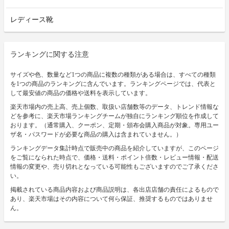
レディース靴
ランキングに関する注意
サイズや色、数量など1つの商品に複数の種類がある場合は、すべての種類
を1つの商品のランキングに含んでいます。ランキングページでは、代表と
して最安値の商品の価格や送料を表示しています。
楽天市場内の売上高、売上個数、取扱い店舗数等のデータ、トレンド情報な
どを参考に、楽天市場ランキングチームが独自にランキング順位を作成して
おります。（通常購入、クーポン、定期・頒布会購入商品が対象。専用ユー
ザ名・パスワードが必要な商品の購入は含まれていません。）
ランキングデータ集計時点で販売中の商品を紹介していますが、このページ
をご覧になられた時点で、価格・送料・ポイント倍数・レビュー情報・配送
情報の変更や、売り切れとなっている可能性もございますのでご了承くださ
い。
掲載されている商品内容および商品説明は、各出店店舗の責任によるもので
あり、楽天市場はその内容について何ら保証、推奨するものではありませ
ん。