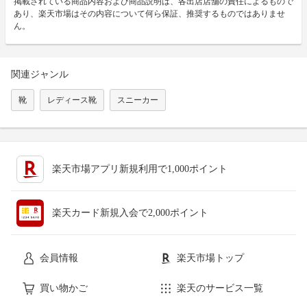
掲載されている商品内容および商品説明は、各出店店舗の責任によるもので
あり、楽天市場はその内容について何ら保証、推奨するものではありませ
ん。
関連ジャンル
靴
レディース靴
スニーカー
楽天市場アプリ新規利用で1,000ポイント
楽天カード新規入会で2,000ポイント
会員情報
楽天市場トップ
買い物かご
楽天のサービス一覧