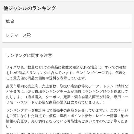
他ジャンルのランキング
総合
レディース靴
ランキングに関する注意
サイズや色、数量など1つの商品に複数の種類がある場合は、すべての種類
を1つの商品のランキングに含んでいます。ランキングページでは、代表と
して最安値の商品の価格や送料を表示しています。
楽天市場内の売上高、売上個数、取扱い店舗数等のデータ、トレンド情報な
どを参考に、楽天市場ランキングチームが独自にランキング順位を作成して
おります。（通常購入、クーポン、定期・頒布会購入商品が対象。専用ユー
ザ名・パスワードが必要な商品の購入は含まれていません。）
ランキングデータ集計時点で販売中の商品を紹介していますが、このページ
をご覧になられた時点で、価格・送料・ポイント倍数・レビュー情報・配送
情報の変更や、売り切れとなっている可能性もございますのでご了承くださ
い。