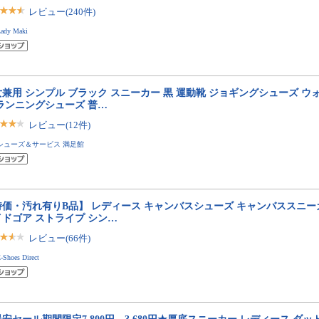
レビュー(240件)
ady Maki
兼用 シンプル ブラック スニーカー 黒 運動靴 ジョギングシューズ 
 ランニングシューズ 普…
レビュー(12件)
シューズ＆サービス 満足館
特価・汚れ有りB品】 レディース キャンバスシューズ キャンバススニー
イドゴア ストライプ シン…
レビュー(66件)
-Shoes Direct