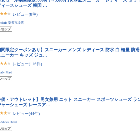
安セール期間限定7,800円→3,680円★厚底スニーカー レディース ダ
ディースシューズ 韓国 …
レビュー(8件)
anderis 楽天市場店
間限定クーポンあり】スニーカー メンズ レディース 防水 白 軽量 防滑
スニーカー キッズ ジュ…
レビュー(116件)
ady Maki
特価・アウトレット】男女兼用 ニット スニーカー スポーツシューズ ラ
ジャーシューズ レースア…
レビュー(44件)
-Shoes Direct