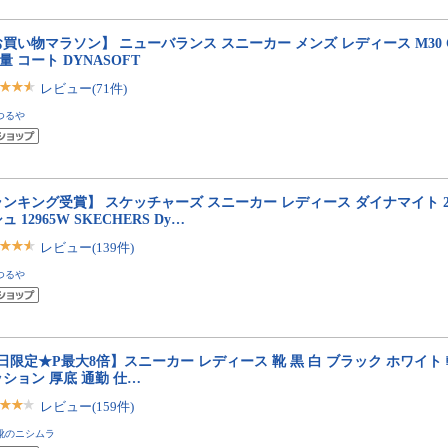
買い物マラソン】 ニューバランス スニーカー メンズ レディース M30 CT30 
軽量 コート DYNASOFT
レビュー(71件)
つるや
ンキング受賞】 スケッチャーズ スニーカー レディース ダイナマイト 2.
ュ 12965W SKECHERS Dy…
レビュー(139件)
つるや
日限定★P最大8倍】スニーカー レディース 靴 黒 白 ブラック ホワイト 
ション 厚底 通勤 仕…
レビュー(159件)
靴のニシムラ