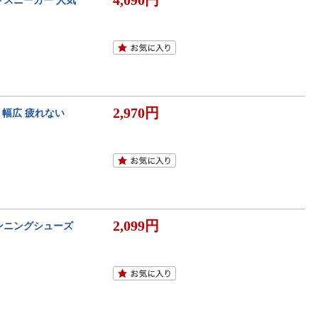
4,090円
ッドスニーカー 人気
2,970円
 幅広 疲れない
2,099円
ンニングシューズ