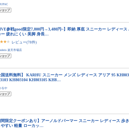
NUPAC
IVE参戦good限定7,800円→3,480円~】即納 厚底 スニーカー レディー
ー 疲れにくい 美脚 身長…
レビュー(78件)
anderis 楽天市場店
国送料無料】 KARHU スニーカー メンズ レディース アリア 95 KH803098
3103 KH803104 KH803105 KH8…
つるや
期間限定クーポンあり】アーノルドパーマー スニーカー レディース 歩き
きやすい 軽量 ローカッ…