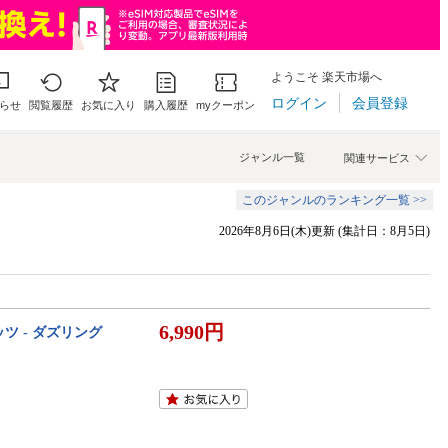
ようこそ 楽天市場へ
ログイン
会員登録
らせ
閲覧履歴
お気に入り
購入履歴
myクーポン
ジャンル一覧
関連サービス
このジャンルのランキング一覧 >>
2026年8月6日(木)更新 (集計日：8月5日)
6,990円
ツ - ダズリング