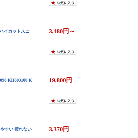
3,480円～
ス ハイカットスニ
19,800円
 KH803100 K
3,370円
やすい 疲れない