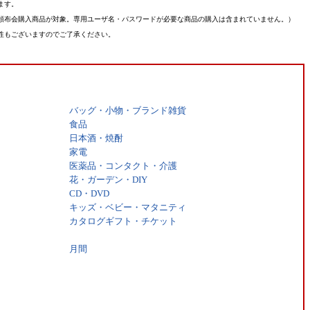
ます。
頒布会購入商品が対象。専用ユーザ名・パスワードが必要な商品の購入は含まれていません。）
性もございますのでご了承ください。
バッグ・小物・ブランド雑貨
食品
日本酒・焼酎
家電
医薬品・コンタクト・介護
花・ガーデン・DIY
CD・DVD
キッズ・ベビー・マタニティ
カタログギフト・チケット
月間