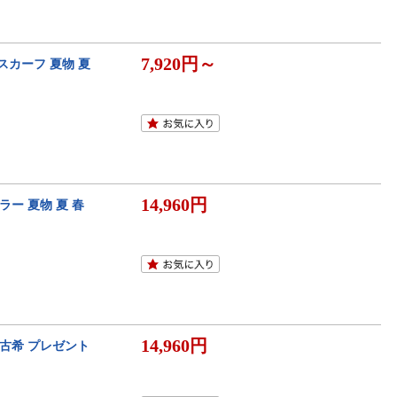
7,920円～
 スカーフ 夏物 夏
14,960円
ラー 夏物 夏 春
14,960円
 古希 プレゼント