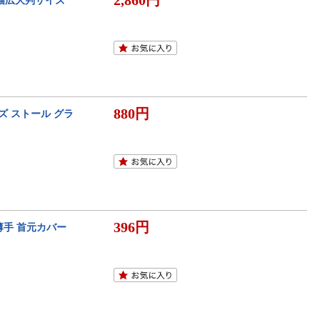
2,860円
 幅広大判サイズ
880円
ズ ストール グラ
396円
薄手 首元カバー