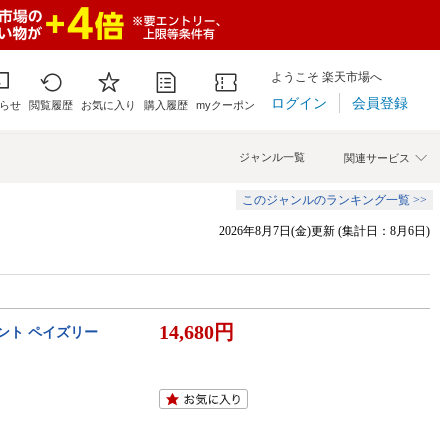
ようこそ 楽天市場へ
ログイン
会員登録
らせ
閲覧履歴
お気に入り
購入履歴
myクーポン
ジャンル一覧
関連サービス
このジャンルのランキング一覧 >>
2026年8月7日(金)更新 (集計日：8月6日)
14,680円
ガント ペイズリー