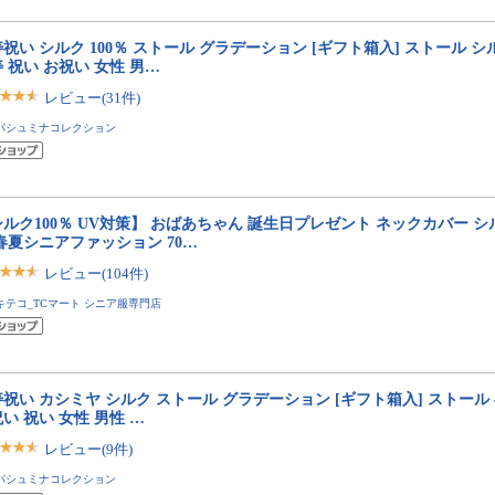
祝い シルク 100％ ストール グラデーション [ギフト箱入] ストール 
 祝い お祝い 女性 男…
レビュー(31件)
パシュミナコレクション
ルク100％ UV対策】 おばあちゃん 誕生日プレゼント ネックカバー シル
春夏シニアファッション 70…
レビュー(104件)
キテコ_TCマート シニア服専門店
祝い カシミヤ シルク ストール グラデーション [ギフト箱入] ストール
い 祝い 女性 男性 …
レビュー(9件)
パシュミナコレクション