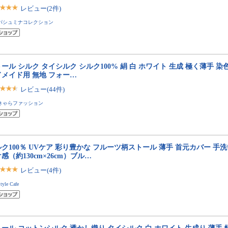
レビュー(2件)
パシュミナコレクション
ール シルク タイシルク シルク100% 絹 白 ホワイト 生成 極く薄手 染
ドメイド用 無地 フォー…
レビュー(44件)
きゃらファッション
ク100％ UVケア 彩り豊かな フルーツ柄ストール 薄手 首元カバー 手洗
感（約130cm×26cm）ブル…
レビュー(4件)
tyle Cafe