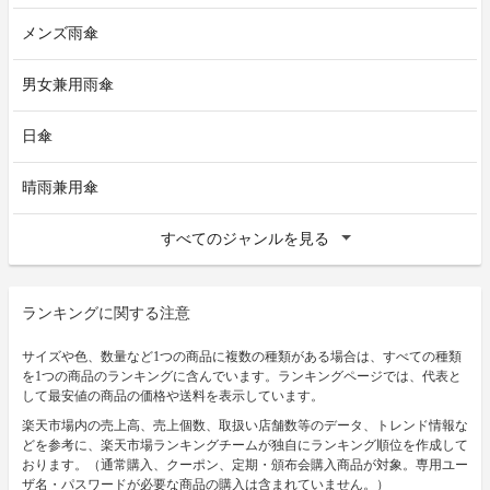
メンズ雨傘
男女兼用雨傘
日傘
晴雨兼用傘
すべてのジャンルを見る
ランキングに関する注意
サイズや色、数量など1つの商品に複数の種類がある場合は、すべての種類
を1つの商品のランキングに含んでいます。ランキングページでは、代表と
して最安値の商品の価格や送料を表示しています。
楽天市場内の売上高、売上個数、取扱い店舗数等のデータ、トレンド情報な
どを参考に、楽天市場ランキングチームが独自にランキング順位を作成して
おります。（通常購入、クーポン、定期・頒布会購入商品が対象。専用ユー
ザ名・パスワードが必要な商品の購入は含まれていません。）