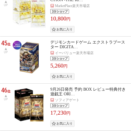
UP
MarketPlace楽天市場店
10,800
円
45
デジモンカードゲーム エクストラブース
位
ター DIGITA…
UP
イーバリュー楽天市場店
5,260
円
46
9月26日発売 予約 BOX レビュー特典付き
位
遊戯王 ORI…
UP
ソフィアゲート
17,230
円