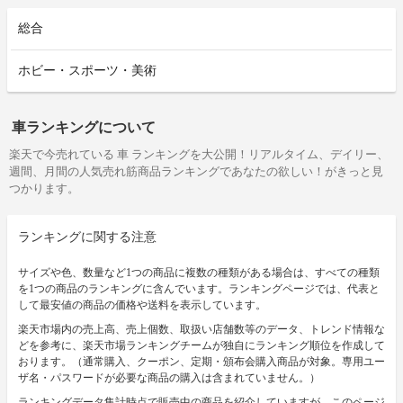
総合
ホビー・スポーツ・美術
車ランキングについて
楽天で今売れている 車 ランキングを大公開！リアルタイム、デイリー、
週間、月間の人気売れ筋商品ランキングであなたの欲しい！がきっと見
つかります。
ランキングに関する注意
サイズや色、数量など1つの商品に複数の種類がある場合は、すべての種類
を1つの商品のランキングに含んでいます。ランキングページでは、代表と
して最安値の商品の価格や送料を表示しています。
楽天市場内の売上高、売上個数、取扱い店舗数等のデータ、トレンド情報な
どを参考に、楽天市場ランキングチームが独自にランキング順位を作成して
おります。（通常購入、クーポン、定期・頒布会購入商品が対象。専用ユー
ザ名・パスワードが必要な商品の購入は含まれていません。）
ランキングデータ集計時点で販売中の商品を紹介していますが、このページ