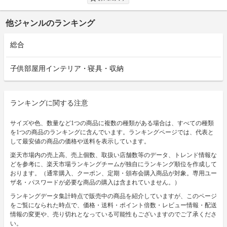
他ジャンルのランキング
総合
子供部屋用インテリア・寝具・収納
ランキングに関する注意
サイズや色、数量など1つの商品に複数の種類がある場合は、すべての種類
を1つの商品のランキングに含んでいます。ランキングページでは、代表と
して最安値の商品の価格や送料を表示しています。
楽天市場内の売上高、売上個数、取扱い店舗数等のデータ、トレンド情報な
どを参考に、楽天市場ランキングチームが独自にランキング順位を作成して
おります。（通常購入、クーポン、定期・頒布会購入商品が対象。専用ユー
ザ名・パスワードが必要な商品の購入は含まれていません。）
ランキングデータ集計時点で販売中の商品を紹介していますが、このページ
をご覧になられた時点で、価格・送料・ポイント倍数・レビュー情報・配送
情報の変更や、売り切れとなっている可能性もございますのでご了承くださ
い。