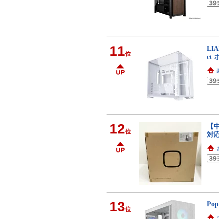
11
LIA
位
ct
12
【中
位
対応
13
Pop
位