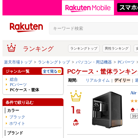
ランキング
ランキングトップ
男性ランキング
楽天市場トップ
>
ランキングトップ
>
パソコン・周辺機器
>
PCパーツ
PCケース・筐体ランキン
ジャンル一覧
総合
期間:
リアルタイム
|
デイリー
|
PCパーツ
PCケース・筐体
Air
条件で絞り込む
カラー
ブラック
ホワイト
ブランド