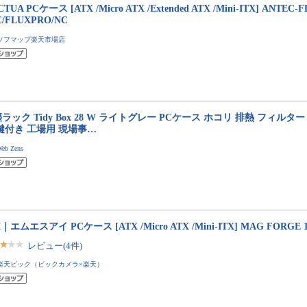
TUA PCケース [ATX /Micro ATX /Extended ATX /Mini-ITX] ANTEC-
C/FLUXPRO/NC
ソフマップ楽天市場店
ラック Tidy Box 28 W ライトグレー PCケース ホコリ 排熱 フィルタ
鍵付き 工場用 現場事…
eb Zens
I｜エムエスアイ PCケース [ATX /Micro ATX /Mini-ITX] MAG FORGE 
レビュー(4件)
楽天ビック（ビックカメラ×楽天）