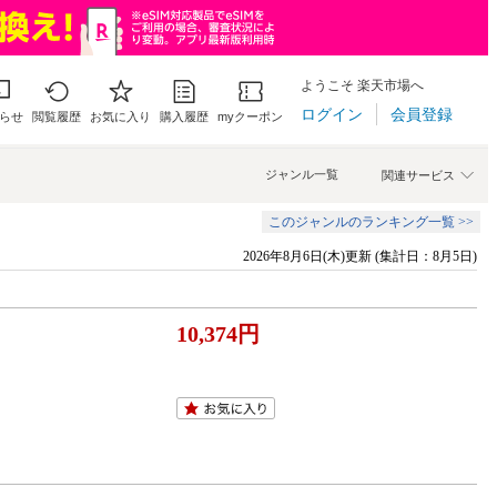
ようこそ 楽天市場へ
ログイン
会員登録
らせ
閲覧履歴
お気に入り
購入履歴
myクーポン
ジャンル一覧
関連サービス
このジャンルのランキング一覧 >>
2026年8月6日(木)更新 (集計日：8月5日)
10,374円