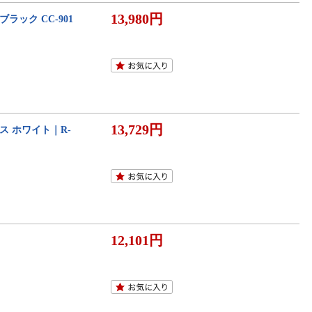
13,980円
B ブラック CC-901
13,729円
ケース ホワイト｜R-
12,101円