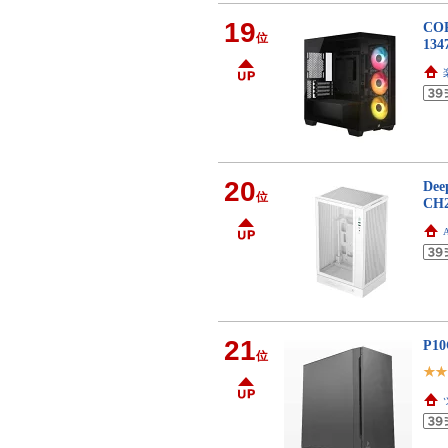
19
CO
位
13
20
De
位
CH
21
P10
位