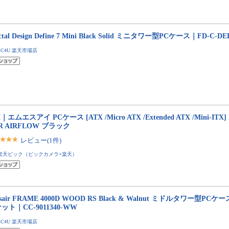
ctal Design Define 7 Mini Black Solid ミニタワー型PCケース｜FD-C-DE
PC4U 楽天市場店
I｜エムエスアイ PCケース [ATX /Micro ATX /Extended ATX /Mini-ITX
0R AIRFLOW ブラック
レビュー(1件)
楽天ビック（ビックカメラ×楽天）
rsair FRAME 4000D WOOD RS Black & Walnut ミドルタワー型P
ット｜CC-9011340-WW
PC4U 楽天市場店