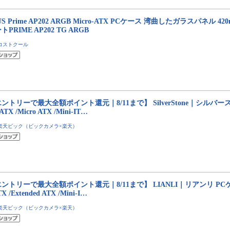
US Prime AP202 ARGB Micro-ATX PCケース 湾曲したガラスパネル 
トPRIME AP202 TG ARGB
コストクール
ントリーで最大全額ポイント還元｜8/11まで】 SilverStone｜シルバー
ATX /Micro ATX /Mini-IT…
楽天ビック（ビックカメラ×楽天）
ントリーで最大全額ポイント還元｜8/11まで】 LIANLI｜リアンリ PCケース 
TX /Extended ATX /Mini-I…
楽天ビック（ビックカメラ×楽天）