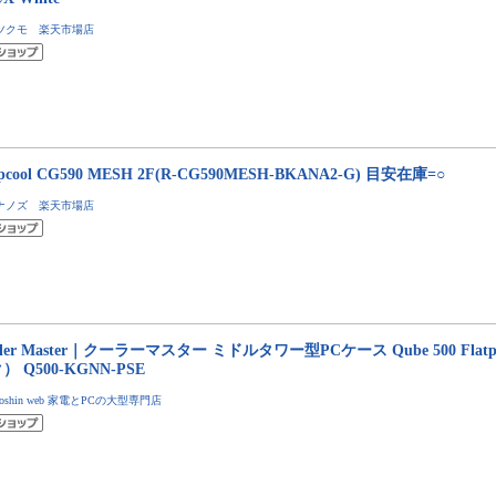
ツクモ 楽天市場店
epcool CG590 MESH 2F(R-CG590MESH-BKANA2-G) 目安在庫=○
ナノズ 楽天市場店
oler Master｜クーラーマスター ミドルタワー型PCケース Qube 500 Flatpa
） Q500-KGNN-PSE
Joshin web 家電とPCの大型専門店