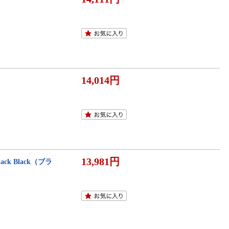
14,014円
13,981円
ck Black（ブラ