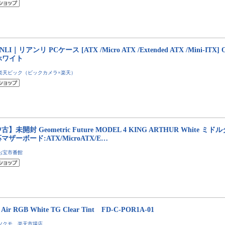
NLI｜リアンリ PCケース [ATX /Micro ATX /Extended ATX /Mini-ITX] O1
 ホワイト
楽天ビック（ビックカメラ×楽天）
古】未開封 Geometric Future MODEL 4 KING ARTHUR White 
マザーボード:ATX/MicroATX/E…
お宝市番館
 Air RGB White TG Clear Tint FD-C-POR1A-01
ツクモ 楽天市場店