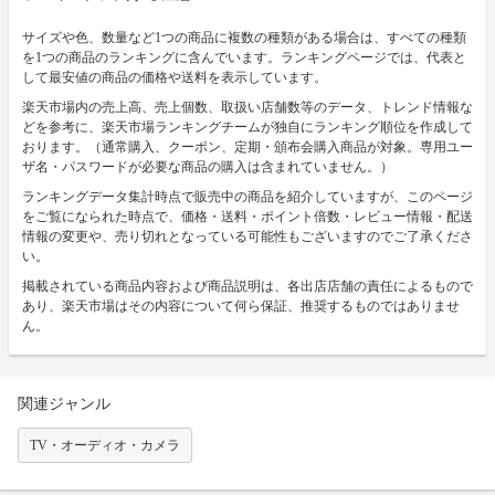
サイズや色、数量など1つの商品に複数の種類がある場合は、すべての種類
を1つの商品のランキングに含んでいます。ランキングページでは、代表と
して最安値の商品の価格や送料を表示しています。
楽天市場内の売上高、売上個数、取扱い店舗数等のデータ、トレンド情報な
どを参考に、楽天市場ランキングチームが独自にランキング順位を作成して
おります。（通常購入、クーポン、定期・頒布会購入商品が対象。専用ユー
ザ名・パスワードが必要な商品の購入は含まれていません。）
ランキングデータ集計時点で販売中の商品を紹介していますが、このページ
をご覧になられた時点で、価格・送料・ポイント倍数・レビュー情報・配送
情報の変更や、売り切れとなっている可能性もございますのでご了承くださ
い。
掲載されている商品内容および商品説明は、各出店店舗の責任によるもので
あり、楽天市場はその内容について何ら保証、推奨するものではありませ
ん。
関連ジャンル
TV・オーディオ・カメラ