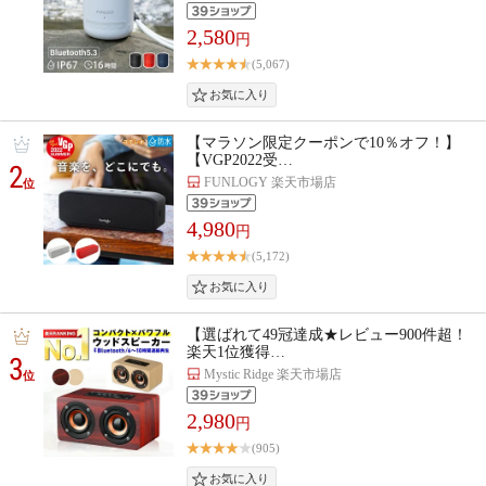
2,580
円
(5,067)
【マラソン限定クーポンで10％オフ！】
【VGP2022受…
2
FUNLOGY 楽天市場店
位
4,980
円
(5,172)
【選ばれて49冠達成★レビュー900件超！
楽天1位獲得…
3
Mystic Ridge 楽天市場店
位
2,980
円
(905)