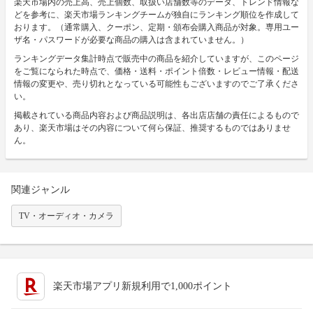
楽天市場内の売上高、売上個数、取扱い店舗数等のデータ、トレンド情報な
どを参考に、楽天市場ランキングチームが独自にランキング順位を作成して
おります。（通常購入、クーポン、定期・頒布会購入商品が対象。専用ユー
ザ名・パスワードが必要な商品の購入は含まれていません。）
ランキングデータ集計時点で販売中の商品を紹介していますが、このページ
をご覧になられた時点で、価格・送料・ポイント倍数・レビュー情報・配送
情報の変更や、売り切れとなっている可能性もございますのでご了承くださ
い。
掲載されている商品内容および商品説明は、各出店店舗の責任によるもので
あり、楽天市場はその内容について何ら保証、推奨するものではありませ
ん。
関連ジャンル
TV・オーディオ・カメラ
楽天市場アプリ新規利用で1,000ポイント