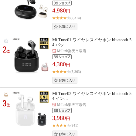
4,980
円
(2,314)
Mi Tune01 ワイヤレスイヤホン bluetooth 5.
4 バッ…
2
MiLink楽天市場店
位
4,380
円
(5,363)
Mi Tune03 ワイヤレスイヤホン bluetooth 5.
4 イン…
3
MiLink楽天市場店
位
3,980
円
(941)