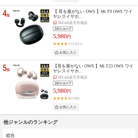
4
【 耳を塞がない OWS 】Mi T9 OWS ワイ
位
ヤレスイヤホ…
MiLink楽天市場店
5,980
円
(1,012)
5
【耳を塞がない OWS 】Mi T23 OWS ワイ
位
ヤレスイヤホ…
MiLink楽天市場店
5,980
円
(100)
他ジャンルのランキング
総合