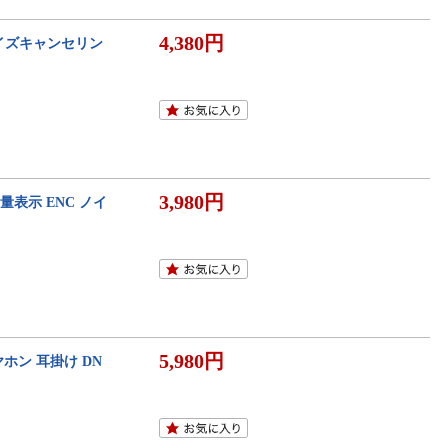
4,380円
C ノイズキャンセリン
3,980円
残量表示 ENC ノイ
5,980円
イヤホン 耳掛け DN