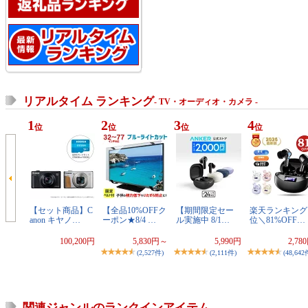
リアルタイム ランキング
- TV・オーディオ・カメラ -
1
2
3
4
位
位
位
位
【セット商品】C
【全品10%OFFク
【期間限定セー
楽天ランキング
anon キヤノ…
ーポン★8/4 …
ル実施中 8/1…
位＼81%OFF…
100,200円
5,830円～
5,990円
2,78
(2,527件)
(2,111件)
(48,642
関連ジャンルのランクインアイテム