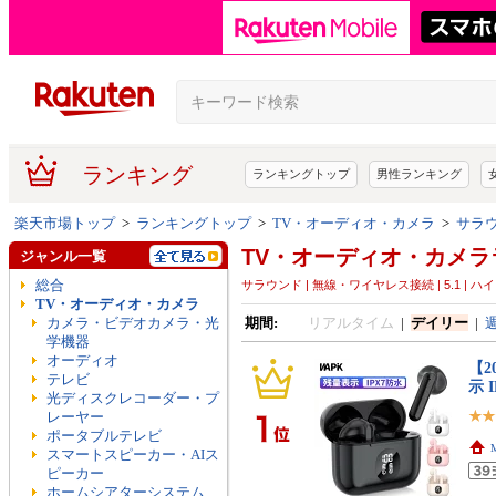
ランキング
ランキングトップ
男性ランキング
楽天市場トップ
>
ランキングトップ
>
TV・オーディオ・カメラ
>
サラウ
TV・オーディオ・カメラ
ジャンル一覧
総合
サラウンド | 無線・ワイヤレス接続 | 5.1 | ハイブリ
TV・オーディオ・カメラ
カメラ・ビデオカメラ・光
期間:
リアルタイム
|
デイリー
|
学機器
オーディオ
【2
テレビ
示 
光ディスクレコーダー・プ
レーヤー
ポータブルテレビ
スマートスピーカー・AIス
ピーカー
ホームシアターシステム