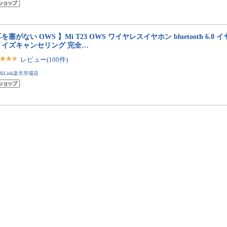
を塞がない OWS 】Mi T23 OWS ワイヤレスイヤホン bluetooth 6.0 
ノイズキャンセリング 完全…
レビュー(100件)
MiLink楽天市場店