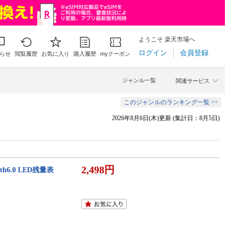
ようこそ 楽天市場へ
ログイン
会員登録
らせ
閲覧履歴
お気に入り
購入履歴
myクーポン
ジャンル一覧
関連サービス
このジャンルのランキング一覧 >>
2026年8月6日(木)更新 (集計日：8月5日)
2,498円
h6.0 LED残量表