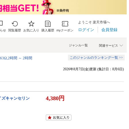
ようこそ 楽天市場へ
ログイン
会員登録
らせ
閲覧履歴
お気に入り
購入履歴
myクーポン
ジャンル一覧
関連サービス
このジャンルのランキング一覧 >>
63Ω,2時間 ～ 2時間
2026年8月7日(金)更新 (集計日：8月6日)
4,380円
C ノイズキャンセリン