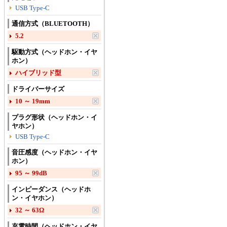
USB Type-C
通信方式（BLUETOOTH）
5.2
駆動方式（ヘッドホン・イヤ
ホン）
ハイブリッド型
ドライバーサイズ
10 ～ 19mm
プラグ形状（ヘッドホン・イ
ヤホン）
USB Type-C
音圧感度（ヘッドホン・イヤ
ホン）
95 ～ 99dB
インピーダンス（ヘッドホ
ン・イヤホン）
32 ～ 63Ω
充電時間（ヘッドホン・イヤ