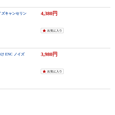
4,380円
C ノイズキャンセリン
3,980円
掛け ENC ノイズ