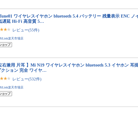
 Tune01 ワイヤレスイヤホン bluetooth 5.4 バッテリー 残量表示 EN
低遅延 Hi-Fi 高音質 5…
レビュー(55件)
MiLink楽天市場店
左右兼用 片耳 】Mi N19 ワイヤレスイヤホン bluetooth 5.3 イヤホン 耳
ダクション 完全 ワイヤ…
レビュー(532件)
MiLink楽天市場店