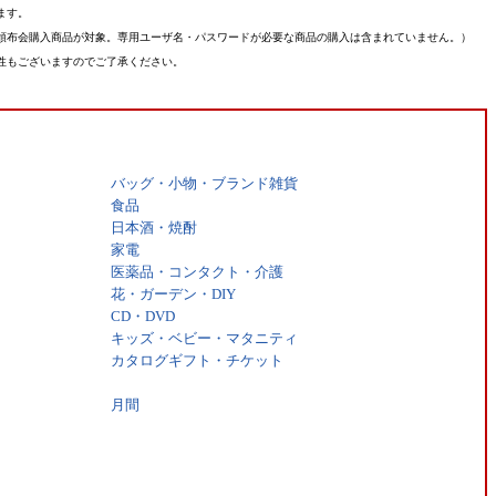
ます。
頒布会購入商品が対象。専用ユーザ名・パスワードが必要な商品の購入は含まれていません。）
性もございますのでご了承ください。
バッグ・小物・ブランド雑貨
食品
日本酒・焼酎
家電
医薬品・コンタクト・介護
花・ガーデン・DIY
CD・DVD
キッズ・ベビー・マタニティ
カタログギフト・チケット
月間