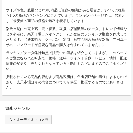
サイズや色、数量など1つの商品に複数の種類がある場合は、すべての種類
を1つの商品のランキングに含んでいます。ランキングページでは、代表と
して最安値の商品の価格や送料を表示しています。
楽天市場内の売上高、売上個数、取扱い店舗数等のデータ、トレンド情報な
どを参考に、楽天市場ランキングチームが独自にランキング順位を作成して
おります。（通常購入、クーポン、定期・頒布会購入商品が対象。専用ユー
ザ名・パスワードが必要な商品の購入は含まれていません。）
ランキングデータ集計時点で販売中の商品を紹介していますが、このページ
をご覧になられた時点で、価格・送料・ポイント倍数・レビュー情報・配送
情報の変更や、売り切れとなっている可能性もございますのでご了承くださ
い。
掲載されている商品内容および商品説明は、各出店店舗の責任によるもので
あり、楽天市場はその内容について何ら保証、推奨するものではありませ
ん。
関連ジャンル
TV・オーディオ・カメラ