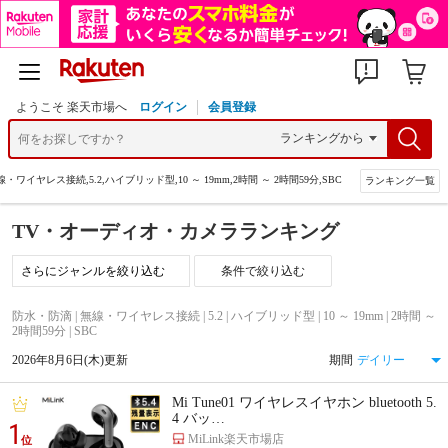
ようこそ 楽天市場へ
ログイン
会員登録
ワイヤレス接続,5.2,ハイブリッド型,10 ～ 19mm,2時間 ～ 2時間59分,SBC
ランキング一覧
TV・オーディオ・カメラランキング
条件で絞り込む
防水・防滴 | 無線・ワイヤレス接続 | 5.2 | ハイブリッド型 | 10 ～ 19mm | 2時間 ～
2時間59分 | SBC
2026年8月6日(木)更新
期間
Mi Tune01 ワイヤレスイヤホン bluetooth 5.
4 バッ…
1
MiLink楽天市場店
位