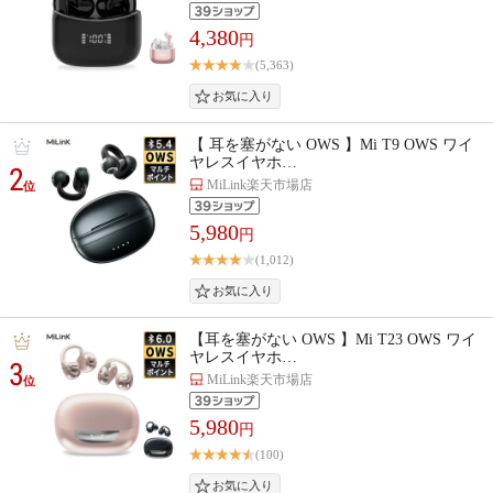
4,380
円
(5,363)
【 耳を塞がない OWS 】Mi T9 OWS ワイ
ヤレスイヤホ…
2
MiLink楽天市場店
位
5,980
円
(1,012)
【耳を塞がない OWS 】Mi T23 OWS ワイ
ヤレスイヤホ…
3
MiLink楽天市場店
位
5,980
円
(100)