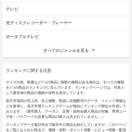
テレビ
光ディスクレコーダー・プレーヤー
ポータブルテレビ
すべてのジャンルを見る
ランキングに関する注意
サイズや色、数量など1つの商品に複数の種類がある場合は、すべての種類
を1つの商品のランキングに含んでいます。ランキングページでは、代表と
して最安値の商品の価格や送料を表示しています。
楽天市場内の売上高、売上個数、取扱い店舗数等のデータ、トレンド情報な
どを参考に、楽天市場ランキングチームが独自にランキング順位を作成して
おります。（通常購入、クーポン、定期・頒布会購入商品が対象。専用ユー
ザ名・パスワードが必要な商品の購入は含まれていません。）
ランキングデータ集計時点で販売中の商品を紹介していますが、このページ
をご覧になられた時点で、価格・送料・ポイント倍数・レビュー情報・配送