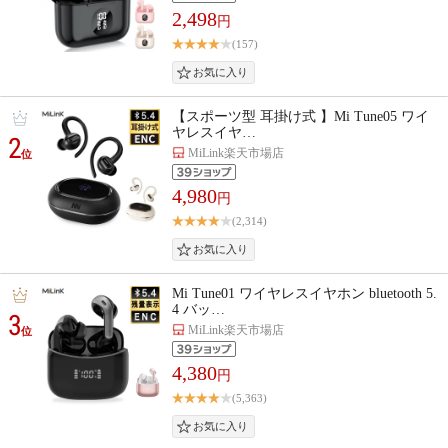
2,498
円
(157)
【スポーツ型 耳掛け式 】Mi Tune05 ワイ
ヤレスイヤ…
2
MiLink楽天市場店
位
4,980
円
(2,314)
Mi Tune01 ワイヤレスイヤホン bluetooth 5.
4 バッ…
3
MiLink楽天市場店
位
4,380
円
(5,363)