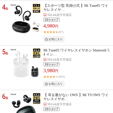
4
【スポーツ型 耳掛け式 】Mi Tune05 ワイ
位
ヤレスイヤ…
MiLink楽天市場店
4,980
円
(97)
5
Mi Tune03 ワイヤレスイヤホン bluetooth 5.
位
4 イン…
MiLink楽天市場店
3,980
円
(941)
6
【 耳を塞がない OWS 】Mi T9 OWS ワイ
位
ヤレスイヤホ…
MiLink楽天市場店