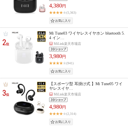
4,380
円
(5,363)
Mi Tune03 ワイヤレスイヤホン bluetooth 5.
4 イン…
2
MiLink楽天市場店
位
3,980
円
(941)
【スポーツ型 耳掛け式 】Mi Tune05 ワイ
ヤレスイヤ…
3
MiLink楽天市場店
位
4,980
円
(2,314)