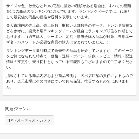
サイズや色、数量など1つの商品に複数の種類がある場合は、すべての種類
を1つの商品のランキングに含んでいます。ランキングページでは、代表と
して最安値の商品の価格や送料を表示しています。
楽天市場内の売上高、売上個数、取扱い店舗数等のデータ、トレンド情報な
どを参考に、楽天市場ランキングチームが独自にランキング順位を作成して
おります。（通常購入、クーポン、定期・頒布会購入商品が対象。専用ユー
ザ名・パスワードが必要な商品の購入は含まれていません。）
ランキングデータ集計時点で販売中の商品を紹介していますが、このページ
をご覧になられた時点で、価格・送料・ポイント倍数・レビュー情報・配送
情報の変更や、売り切れとなっている可能性もございますのでご了承くださ
い。
掲載されている商品内容および商品説明は、各出店店舗の責任によるもので
あり、楽天市場はその内容について何ら保証、推奨するものではありませ
ん。
関連ジャンル
TV・オーディオ・カメラ