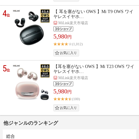
4
【 耳を塞がない OWS 】Mi T9 OWS ワイ
位
ヤレスイヤホ…
MiLink楽天市場店
5,980
円
(1,012)
5
【耳を塞がない OWS 】Mi T23 OWS ワイ
位
ヤレスイヤホ…
MiLink楽天市場店
5,980
円
(100)
他ジャンルのランキング
総合