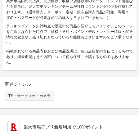
楽天市場内の売上高、売上個数、取扱い店舗数等のデータ、トレンド情報な
どを参考に、楽天市場ランキングチームが独自にランキング順位を作成して
おります。（通常購入、クーポン、定期・頒布会購入商品が対象。専用ユー
ザ名・パスワードが必要な商品の購入は含まれていません。）
ランキングデータ集計時点で販売中の商品を紹介していますが、このページ
をご覧になられた時点で、価格・送料・ポイント倍数・レビュー情報・配送
情報の変更や、売り切れとなっている可能性もございますのでご了承くださ
い。
掲載されている商品内容および商品説明は、各出店店舗の責任によるもので
あり、楽天市場はその内容について何ら保証、推奨するものではありませ
ん。
関連ジャンル
TV・オーディオ・カメラ
楽天市場アプリ新規利用で1,000ポイント