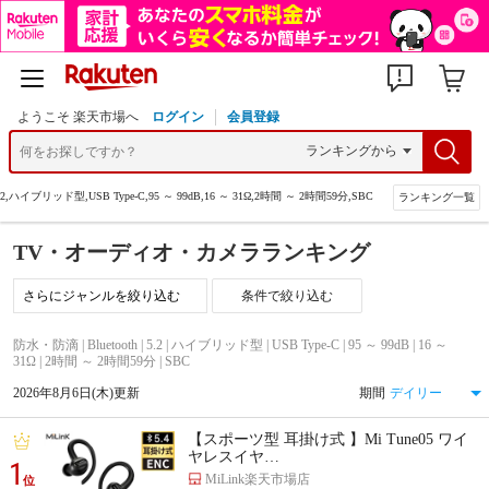
ようこそ 楽天市場へ
ログイン
会員登録
.2,ハイブリッド型,USB Type-C,95 ～ 99dB,16 ～ 31Ω,2時間 ～ 2時間59分,SBC
ランキング一覧
TV・オーディオ・カメラランキング
条件で絞り込む
防水・防滴 | Bluetooth | 5.2 | ハイブリッド型 | USB Type-C | 95 ～ 99dB | 16 ～
31Ω | 2時間 ～ 2時間59分 | SBC
2026年8月6日(木)更新
期間
【スポーツ型 耳掛け式 】Mi Tune05 ワイ
ヤレスイヤ…
1
MiLink楽天市場店
位