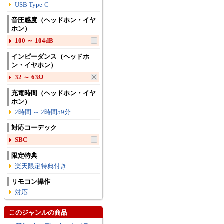
USB Type-C
音圧感度（ヘッドホン・イヤ
ホン）
100 ～ 104dB
インピーダンス（ヘッドホ
ン・イヤホン）
32 ～ 63Ω
充電時間（ヘッドホン・イヤ
ホン）
2時間 ～ 2時間59分
対応コーデック
SBC
限定特典
楽天限定特典付き
リモコン操作
対応
このジャンルの商品