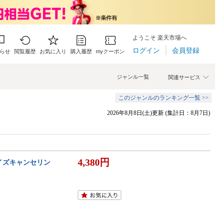
ようこそ 楽天市場へ
ログイン
会員登録
らせ
閲覧履歴
お気に入り
購入履歴
myクーポン
ジャンル一覧
関連サービス
このジャンルのランキング一覧 >>
2026年8月8日(土)更新 (集計日：8月7日)
4,380円
C ノイズキャンセリン