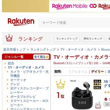
ランキング
ランキングトップ
男性ランキング
楽天市場トップ
>
ランキングトップ
>
TV・オーディオ・カメラ
>
Blue
TV・オーディオ・カメラ
ジャンル一覧
総合
Bluetooth | 5.2 | ハイブリッド型 | 100 ～ 104dB 
TV・オーディオ・カメラ
カメラ・ビデオカメラ・光
期間:
リアルタイム
|
デイリー
|
学機器
オーディオ
Mi
テレビ
グ 
光ディスクレコーダー・プ
レーヤー
ポータブルテレビ
スマートスピーカー・AIス
ピーカー
ホームシアターシステム