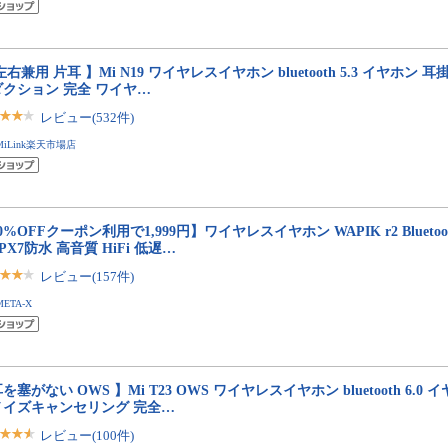
左右兼用 片耳 】Mi N19 ワイヤレスイヤホン bluetooth 5.3 イヤホン 耳
ダクション 完全 ワイヤ…
レビュー(532件)
MiLink楽天市場店
0%OFFクーポン利用で1,999円】ワイヤレスイヤホン WAPIK r2 Bluetoot
IPX7防水 高音質 HiFi 低遅…
レビュー(157件)
META-X
を塞がない OWS 】Mi T23 OWS ワイヤレスイヤホン bluetooth 6.0 
ノイズキャンセリング 完全…
レビュー(100件)