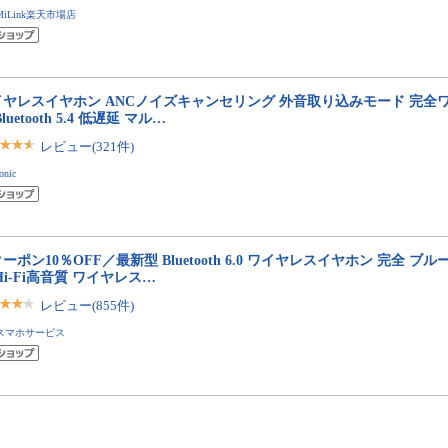
MiLink楽天市場店
イヤレスイヤホン ANCノイズキャンセリング 外音取り込みモード 完全
luetooth 5.4 低遅延 マル…
レビュー(321件)
onic
ーポン10％OFF／最新型 Bluetooth 6.0 ワイヤレスイヤホン 完全 
Hi-Fi高音質 ワイヤレス…
レビュー(855件)
スマホサービス