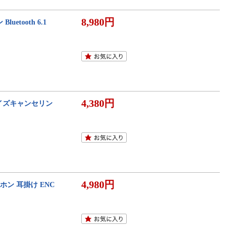
8,980円
uetooth 6.1
4,380円
C ノイズキャンセリン
4,980円
ヤホン 耳掛け ENC