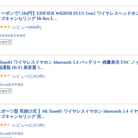
ーポンで7,184円】EDIFIER W820NB PLUS Gen2 ワイヤレスヘッドホン Bl
ズキャンセリング Hi-Res L…
レビュー(998件)
EDIFIER楽天市場店
 Tune01 ワイヤレスイヤホン bluetooth 5.4 バッテリー 残量表示 EN
低遅延 Hi-Fi 高音質 5…
レビュー(5,363件)
MiLink楽天市場店
ポーツ型 耳掛け式 】Mi Tune05 ワイヤレスイヤホン bluetooth 5.4 イ
イズキャンセリング 完…
レビュー(2,315件)
MiLink楽天市場店