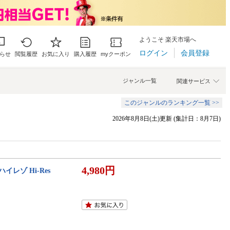
ようこそ 楽天市場へ
ログイン
会員登録
らせ
閲覧履歴
お気に入り
購入履歴
myクーポン
ジャンル一覧
関連サービス
このジャンルのランキング一覧 >>
2026年8月8日(土)更新 (集計日：8月7日)
4,980円
イレゾ Hi-Res