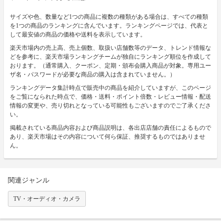
サイズや色、数量など1つの商品に複数の種類がある場合は、すべての種類
を1つの商品のランキングに含んでいます。ランキングページでは、代表と
して最安値の商品の価格や送料を表示しています。
楽天市場内の売上高、売上個数、取扱い店舗数等のデータ、トレンド情報な
どを参考に、楽天市場ランキングチームが独自にランキング順位を作成して
おります。（通常購入、クーポン、定期・頒布会購入商品が対象。専用ユー
ザ名・パスワードが必要な商品の購入は含まれていません。）
ランキングデータ集計時点で販売中の商品を紹介していますが、このページ
をご覧になられた時点で、価格・送料・ポイント倍数・レビュー情報・配送
情報の変更や、売り切れとなっている可能性もございますのでご了承くださ
い。
掲載されている商品内容および商品説明は、各出店店舗の責任によるもので
あり、楽天市場はその内容について何ら保証、推奨するものではありませ
ん。
関連ジャンル
TV・オーディオ・カメラ