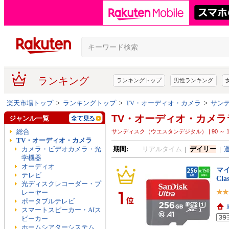
ランキング
ランキングトップ
男性ランキング
楽天市場トップ
>
ランキングトップ
>
TV・オーディオ・カメラ
>
サンディ
TV・オーディオ・カメラ
ジャンル一覧
総合
サンディスク（ウエスタンデジタル） | 90 ～ 199MB/s |
TV・オーディオ・カメラ
カメラ・ビデオカメラ・光
期間:
リアルタイム
|
デイリー
|
学機器
オーディオ
マイ
テレビ
Cla
光ディスクレコーダー・プ
レーヤー
ポータブルテレビ
スマートスピーカー・AIス
ピーカー
ホームシアターシステム