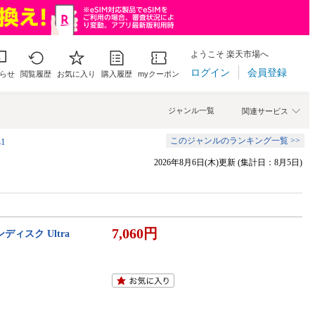
ようこそ 楽天市場へ
ログイン
会員登録
らせ
閲覧履歴
お気に入り
購入履歴
myクーポン
ジャンル一覧
関連サービス
このジャンルのランキング一覧 >>
1
2026年8月6日(木)更新 (集計日：8月5日)
7,060円
サンディスク Ultra