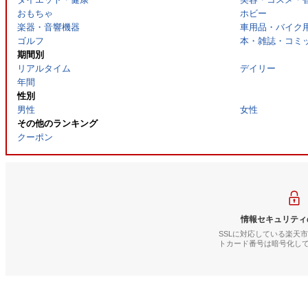
おもちゃ
ホビー
楽器・音響機器
車用品・バイク
ゴルフ
本・雑誌・コミ
期間別
リアルタイム
デイリー
年間
性別
男性
女性
その他のランキング
クーポン
情報セキュリティ
SSLに対応している楽天
トカード番号は暗号化し