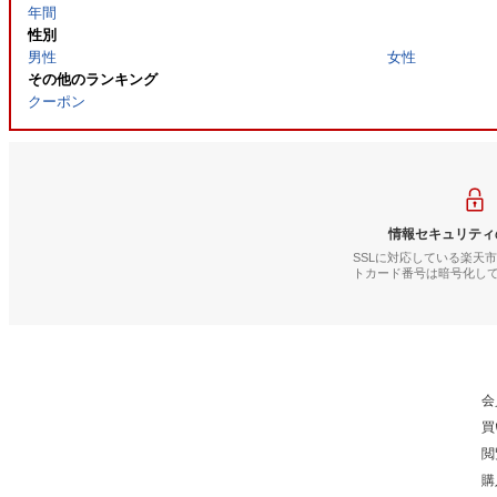
年間
性別
男性
女性
その他のランキング
クーポン
情報セキュリティ
SSLに対応している楽天
トカード番号は暗号化し
会
買
閲
購