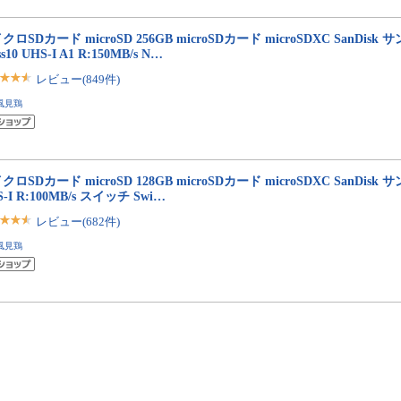
クロSDカード microSD 256GB microSDカード microSDXC SanDisk 
ss10 UHS-I A1 R:150MB/s N…
レビュー(849件)
風見鶏
クロSDカード microSD 128GB microSDカード microSDXC SanDisk 
S-I R:100MB/s スイッチ Swi…
レビュー(682件)
風見鶏