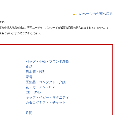
このページの先頭へ戻る
ます。
頒布会購入商品が対象。専用ユーザ名・パスワードが必要な商品の購入は含まれていません。）
性もございますのでご了承ください。
バッグ・小物・ブランド雑貨
食品
日本酒・焼酎
家電
医薬品・コンタクト・介護
花・ガーデン・DIY
CD・DVD
キッズ・ベビー・マタニティ
カタログギフト・チケット
月間