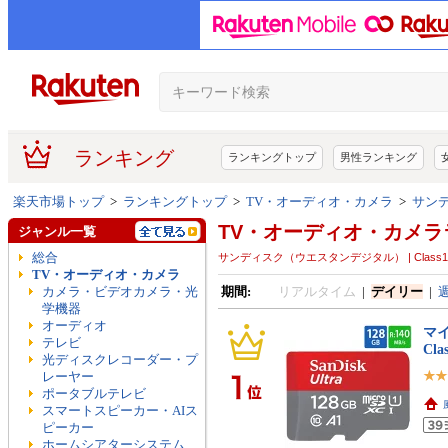
ランキング
ランキングトップ
男性ランキング
楽天市場トップ
>
ランキングトップ
>
TV・オーディオ・カメラ
>
サンディ
TV・オーディオ・カメラ
ジャンル一覧
総合
サンディスク（ウエスタンデジタル） | Class10 | ～ 
TV・オーディオ・カメラ
カメラ・ビデオカメラ・光
期間:
リアルタイム
|
デイリー
|
学機器
オーディオ
マイ
テレビ
Cla
光ディスクレコーダー・プ
レーヤー
ポータブルテレビ
スマートスピーカー・AIス
ピーカー
ホームシアターシステム