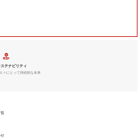
サステナビリティ
人々にとって持続的な未来
一覧
わせ