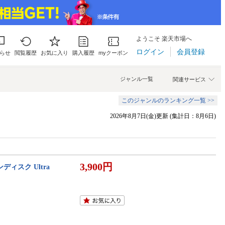
ようこそ 楽天市場へ
ログイン
会員登録
らせ
閲覧履歴
お気に入り
購入履歴
myクーポン
ジャンル一覧
関連サービス
このジャンルのランキング一覧 >>
2026年8月7日(金)更新 (集計日：8月6日)
3,900円
サンディスク Ultra