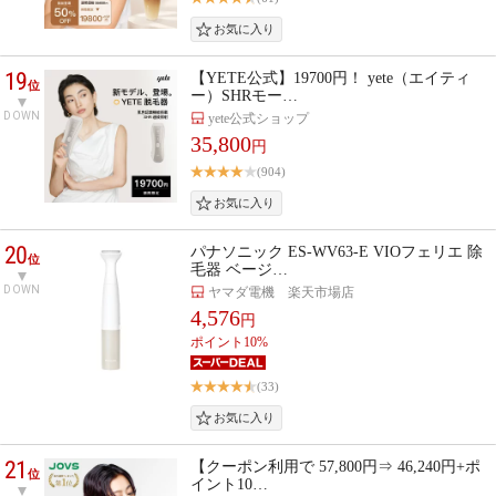
19
【YETE公式】19700円！ yete（エイティ
位
ー）SHRモー…
DOWN
yete公式ショップ
35,800
円
(904)
20
パナソニック ES-WV63-E VIOフェリエ 除
位
毛器 ベージ…
DOWN
ヤマダ電機 楽天市場店
4,576
円
ポイント10%
(33)
21
【クーポン利用で 57,800円⇒ 46,240円+ポ
位
イント10…