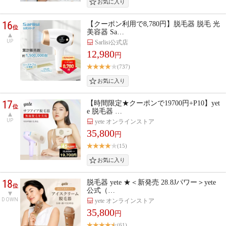
16
【クーポン利用で8,780円】脱毛器 脱毛 光
位
美容器 Sa…
UP
Sarlisi公式店
12,980
円
(737)
17
【時間限定★クーポンで19700円+P10】yet
位
e 脱毛器 …
UP
yete オンラインストア
35,800
円
(15)
18
脱毛器 yete ★＜新発売 28.8Jパワー＞yete
位
公式（…
DOWN
yete オンラインストア
35,800
円
(61)