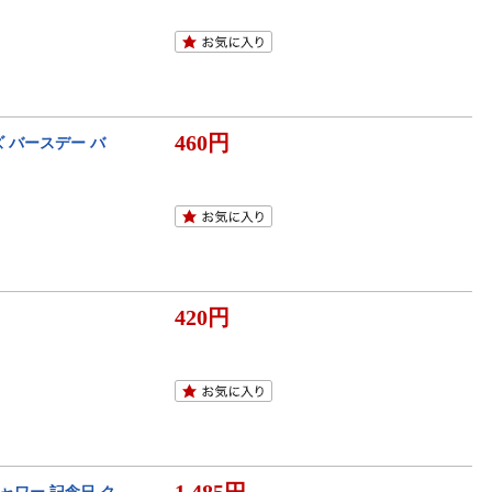
460円
 バースデー バ
420円