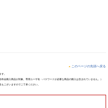
このページの先頭へ戻る
ます。
頒布会購入商品が対象。専用ユーザ名・パスワードが必要な商品の購入は含まれていません。）
性もございますのでご了承ください。