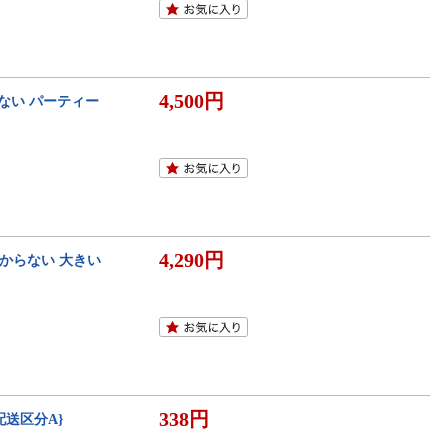
4,500円
ない パーティー
4,290円
らからない 大きい
338円
{配送区分A}