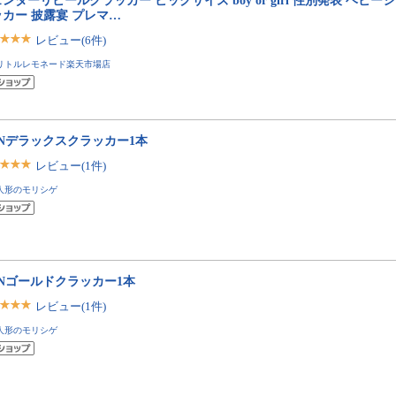
ンダーリビールクラッカー ビックサイズ boy or girl 性別発表 ベビー
カー 披露宴 プレマ…
レビュー(6件)
リトルレモネード楽天市場店
ONデラックスクラッカー1本
レビュー(1件)
人形のモリシゲ
ONゴールドクラッカー1本
レビュー(1件)
人形のモリシゲ