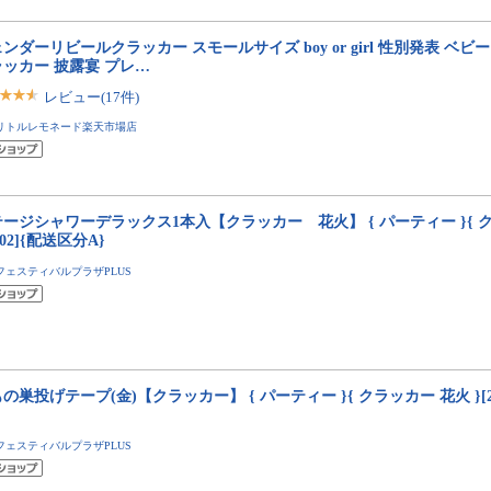
ンダーリビールクラッカー スモールサイズ boy or girl 性別発表 ベビ
ッカー 披露宴 プレ…
レビュー(17件)
リトルレモネード楽天市場店
ージシャワーデラックス1本入【クラッカー 花火】 { パーティー }{ ク
5I02]{配送区分A}
フェスティバルプラザPLUS
の巣投げテープ(金)【クラッカー】 { パーティー }{ クラッカー 花火 }[25
フェスティバルプラザPLUS