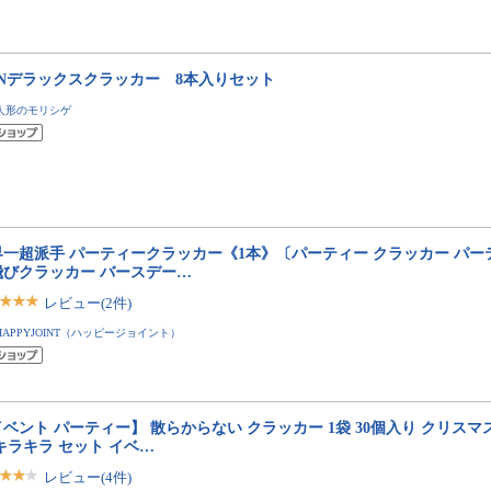
ONデラックスクラッカー 8本入りセット
人形のモリシゲ
界一超派手 パーティークラッカー《1本》〔パーティー クラッカー パー
飛びクラッカー バースデー…
レビュー(2件)
HAPPYJOINT（ハッピージョイント）
ベント パーティー】 散らからない クラッカー 1袋 30個入り クリスマ
キラキラ セット イベ…
レビュー(4件)