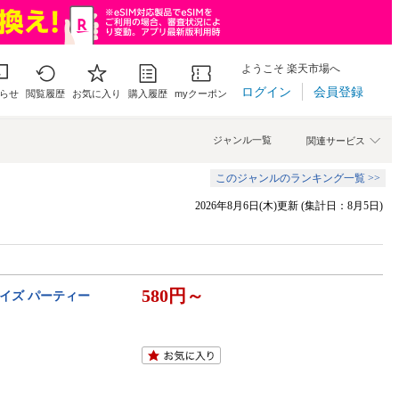
ようこそ 楽天市場へ
ログイン
会員登録
らせ
閲覧履歴
お気に入り
購入履歴
myクーポン
ジャンル一覧
関連サービス
このジャンルのランキング一覧 >>
2026年8月6日(木)更新 (集計日：8月5日)
580円～
ライズ パーティー