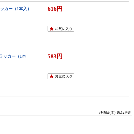
616円
ラッカー（1本入）
583円
ラッカー（1本
8月6日(木) 16:12更新