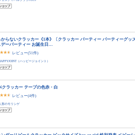
らからないクラッカー《1本》〔クラッカー パーティー パーティーグッズ
スデーパーティー お誕生日…
レビュー(51件)
HAPPYJOINT（ハッピージョイント）
ONクラッカー テープの色赤・白
レビュー(4件)
人形のモリシゲ