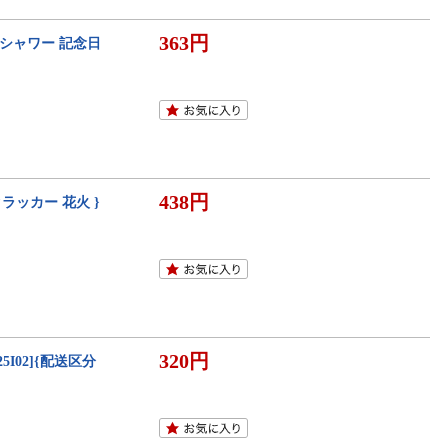
363円
ーシャワー 記念日
438円
ラッカー 花火 }
320円
I02]{配送区分