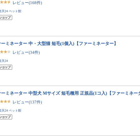
レビュー(168件)
楽天24 ペット館
ァーミネーター 中・大型猫 短毛(1個入)【ファーミネーター】
レビュー(34件)
楽天24
ーミネーター 中型犬 Mサイズ 短毛種用 正規品(1コ入)【ファーミネー
レビュー(137件)
楽天24 ペット館