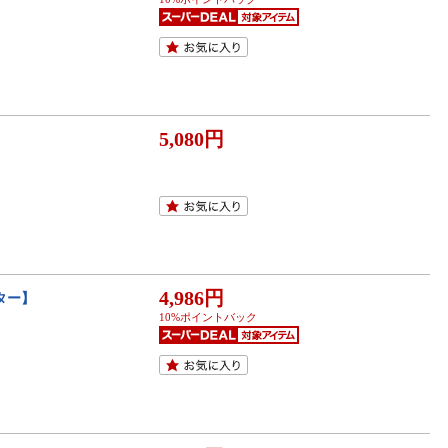
5,080円
4,986円
ター】
10%ポイントバック