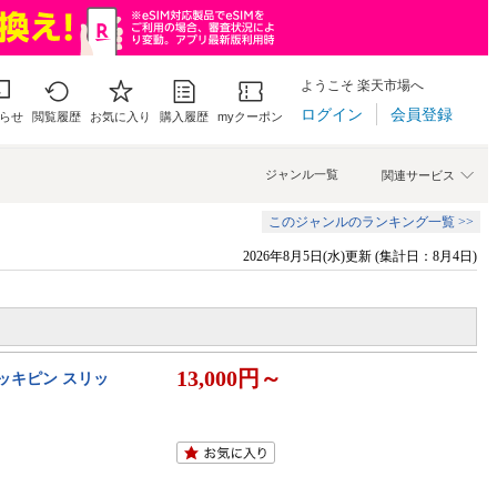
ようこそ 楽天市場へ
ログイン
会員登録
らせ
閲覧履歴
お気に入り
購入履歴
myクーポン
ジャンル一覧
関連サービス
このジャンルのランキング一覧 >>
2026年8月5日(水)更新 (集計日：8月4日)
13,000円～
メッキピン スリッ