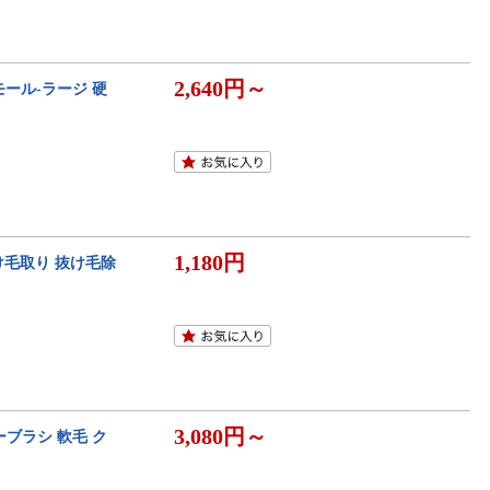
2,640円～
ール-ラージ 硬
1,180円
け毛取り 抜け毛除
3,080円～
ーブラシ 軟毛 ク