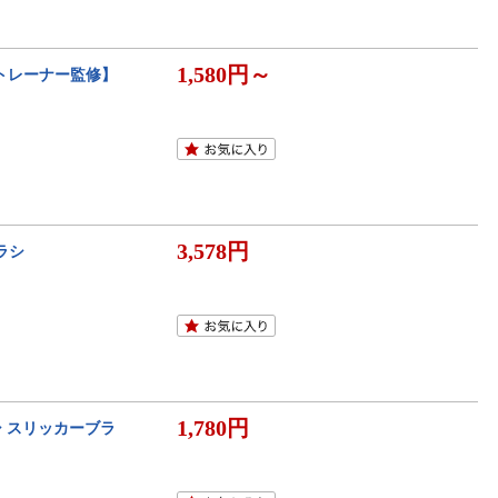
1,580円～
トトレーナー監修】
3,578円
ラシ
1,780円
シ スリッカーブラ