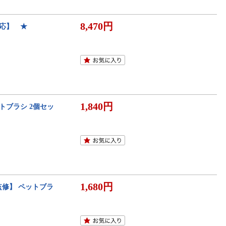
8,470円
対応】 ★
1,840円
トブラシ 2個セッ
1,680円
監修】 ペットブラ