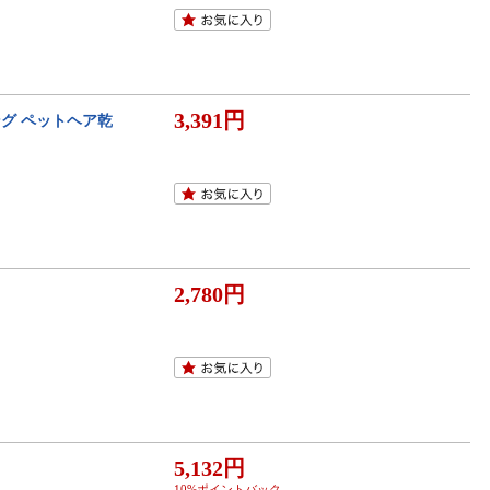
3,391円
グ ペットヘア乾
2,780円
5,132円
10%ポイントバック