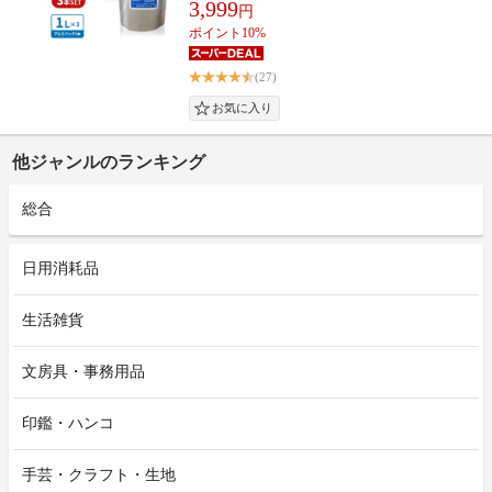
3,999
円
ポイント10%
(27)
他ジャンルのランキング
総合
日用消耗品
生活雑貨
文房具・事務用品
印鑑・ハンコ
手芸・クラフト・生地