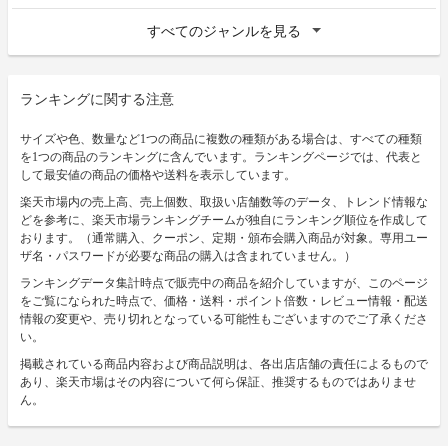
すべてのジャンルを見る
ランキングに関する注意
サイズや色、数量など1つの商品に複数の種類がある場合は、すべての種類
を1つの商品のランキングに含んでいます。ランキングページでは、代表と
して最安値の商品の価格や送料を表示しています。
楽天市場内の売上高、売上個数、取扱い店舗数等のデータ、トレンド情報な
どを参考に、楽天市場ランキングチームが独自にランキング順位を作成して
おります。（通常購入、クーポン、定期・頒布会購入商品が対象。専用ユー
ザ名・パスワードが必要な商品の購入は含まれていません。）
ランキングデータ集計時点で販売中の商品を紹介していますが、このページ
をご覧になられた時点で、価格・送料・ポイント倍数・レビュー情報・配送
情報の変更や、売り切れとなっている可能性もございますのでご了承くださ
い。
掲載されている商品内容および商品説明は、各出店店舗の責任によるもので
あり、楽天市場はその内容について何ら保証、推奨するものではありませ
ん。