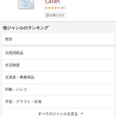
1,419
円
(49)
他ジャンルのランキング
総合
日用消耗品
生活雑貨
文房具・事務用品
印鑑・ハンコ
手芸・クラフト・生地
すべてのジャンルを見る