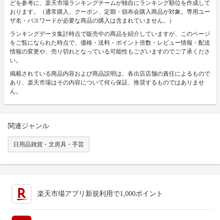
どを参考に、楽天市場ランキングチームが独自にランキング順位を作成して
おります。（通常購入、クーポン、定期・頒布会購入商品が対象。専用ユー
ザ名・パスワードが必要な商品の購入は含まれていません。）
ランキングデータ集計時点で販売中の商品を紹介していますが、このページ
をご覧になられた時点で、価格・送料・ポイント倍数・レビュー情報・配送
情報の変更や、売り切れとなっている可能性もございますのでご了承くださ
い。
掲載されている商品内容および商品説明は、各出店店舗の責任によるもので
あり、楽天市場はその内容について何ら保証、推奨するものではありませ
ん。
関連ジャンル
日用品雑貨・文房具・手芸
楽天市場アプリ新規利用で1,000ポイント