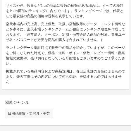
サイズや色、数量など1つの商品に複数の種類がある場合は、すべての種類
を1つの商品のランキングに含んでいます。ランキングページでは、代表と
して最安値の商品の価格や送料を表示しています。
楽天市場内の売上高、売上個数、取扱い店舗数等のデータ、トレンド情報な
どを参考に、楽天市場ランキングチームが独自にランキング順位を作成して
おります。（通常購入、クーポン、定期・頒布会購入商品が対象。専用ユー
ザ名・パスワードが必要な商品の購入は含まれていません。）
ランキングデータ集計時点で販売中の商品を紹介していますが、このページ
をご覧になられた時点で、価格・送料・ポイント倍数・レビュー情報・配送
情報の変更や、売り切れとなっている可能性もございますのでご了承くださ
い。
掲載されている商品内容および商品説明は、各出店店舗の責任によるもので
あり、楽天市場はその内容について何ら保証、推奨するものではありませ
ん。
関連ジャンル
日用品雑貨・文房具・手芸