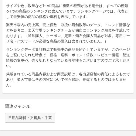
サイズや色、数量など1つの商品に複数の種類がある場合は、すべての種類
を1つの商品のランキングに含んでいます。ランキングページでは、代表と
して最安値の商品の価格や送料を表示しています。
楽天市場内の売上高、売上個数、取扱い店舗数等のデータ、トレンド情報な
どを参考に、楽天市場ランキングチームが独自にランキング順位を作成して
おります。（通常購入、クーポン、定期・頒布会購入商品が対象。専用ユー
ザ名・パスワードが必要な商品の購入は含まれていません。）
ランキングデータ集計時点で販売中の商品を紹介していますが、このページ
をご覧になられた時点で、価格・送料・ポイント倍数・レビュー情報・配送
情報の変更や、売り切れとなっている可能性もございますのでご了承くださ
い。
掲載されている商品内容および商品説明は、各出店店舗の責任によるもので
あり、楽天市場はその内容について何ら保証、推奨するものではありませ
ん。
関連ジャンル
日用品雑貨・文房具・手芸