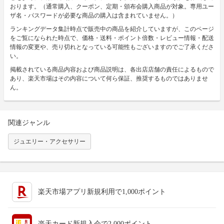
おります。（通常購入、クーポン、定期・頒布会購入商品が対象。専用ユー
ザ名・パスワードが必要な商品の購入は含まれていません。）
ランキングデータ集計時点で販売中の商品を紹介していますが、このページ
をご覧になられた時点で、価格・送料・ポイント倍数・レビュー情報・配送
情報の変更や、売り切れとなっている可能性もございますのでご了承くださ
い。
掲載されている商品内容および商品説明は、各出店店舗の責任によるもので
あり、楽天市場はその内容について何ら保証、推奨するものではありませ
ん。
関連ジャンル
ジュエリー・アクセサリー
楽天市場アプリ新規利用で1,000ポイント
楽天カード新規入会で2,000ポイント