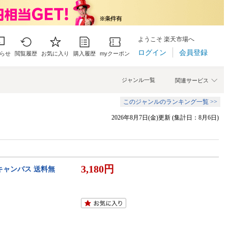
ようこそ 楽天市場へ
ログイン
会員登録
らせ
閲覧履歴
お気に入り
購入履歴
myクーポン
ジャンル一覧
関連サービス
このジャンルのランキング一覧 >>
2026年8月7日(金)更新 (集計日：8月6日)
3,180円
 キャンバス 送料無