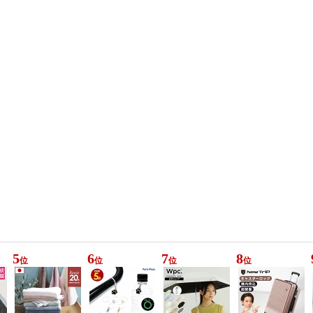
5
6
7
8
位
位
位
位