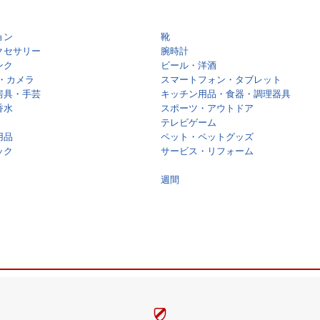
ョン
靴
クセサリー
腕時計
ンク
ビール・洋酒
・カメラ
スマートフォン・タブレット
房具・手芸
キッチン用品・食器・調理器具
香水
スポーツ・アウトドア
テレビゲーム
用品
ペット・ペットグッズ
ック
サービス・リフォーム
週間