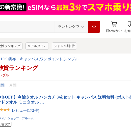
ランキングで
買い物かご
お知
女性ランキング
リアルタイム
ジャンル別1位
 19.9,帆布・キャンバス,ワンポイント,シンプル
雑貨ランキング
シンプル
週間
|
月間
0％OFF】今治タオル ハンカチ 3枚セット キャンバス 送料無料 (ポスト
ンドタオル ミニタオル …
レビュー(172件)
タオルショップ ブルーム