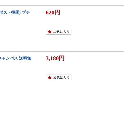
620円
(ポスト投函) プチ
3,180円
 キャンバス 送料無