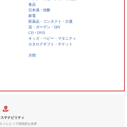
食品
日本酒・焼酎
家電
医薬品・コンタクト・介護
花・ガーデン・DIY
CD・DVD
キッズ・ベビー・マタニティ
カタログギフト・チケット
月間
サステナビリティ
人々にとって持続的な未来