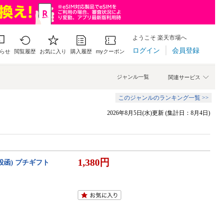
ようこそ 楽天市場へ
ログイン
会員登録
らせ
閲覧履歴
お気に入り
購入履歴
myクーポン
ジャンル一覧
関連サービス
このジャンルのランキング一覧 >>
2026年8月5日(水)更新 (集計日：8月4日)
1,380円
投函) プチギフト