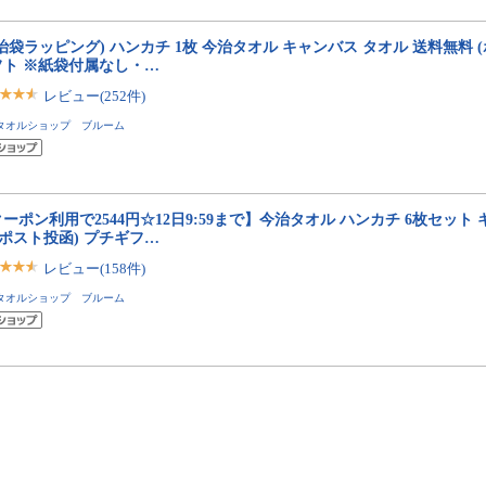
治袋ラッピング) ハンカチ 1枚 今治タオル キャンバス タオル 送料無料 
フト ※紙袋付属なし・…
レビュー(252件)
タオルショップ ブルーム
ーポン利用で2544円☆12日9:59まで】今治タオル ハンカチ 6枚セット
(ポスト投函) プチギフ…
レビュー(158件)
タオルショップ ブルーム