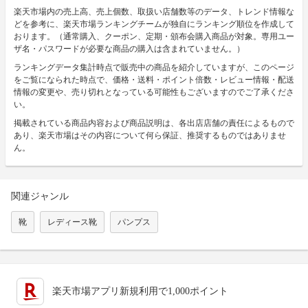
楽天市場内の売上高、売上個数、取扱い店舗数等のデータ、トレンド情報な
どを参考に、楽天市場ランキングチームが独自にランキング順位を作成して
おります。（通常購入、クーポン、定期・頒布会購入商品が対象。専用ユー
ザ名・パスワードが必要な商品の購入は含まれていません。）
ランキングデータ集計時点で販売中の商品を紹介していますが、このページ
をご覧になられた時点で、価格・送料・ポイント倍数・レビュー情報・配送
情報の変更や、売り切れとなっている可能性もございますのでご了承くださ
い。
掲載されている商品内容および商品説明は、各出店店舗の責任によるもので
あり、楽天市場はその内容について何ら保証、推奨するものではありませ
ん。
関連ジャンル
靴
レディース靴
パンプス
楽天市場アプリ新規利用で1,000ポイント