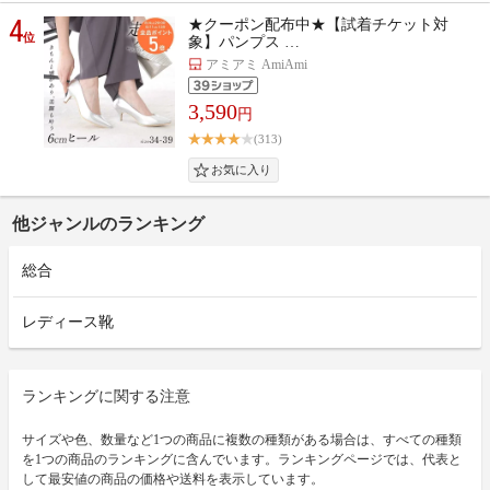
4
★クーポン配布中★【試着チケット対
位
象】パンプス …
アミアミ AmiAmi
3,590
円
(313)
他ジャンルのランキング
総合
レディース靴
ランキングに関する注意
サイズや色、数量など1つの商品に複数の種類がある場合は、すべての種類
を1つの商品のランキングに含んでいます。ランキングページでは、代表と
して最安値の商品の価格や送料を表示しています。