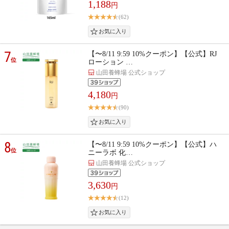
1,188
円
(62)
7
【〜8/11 9:59 10%クーポン】【公式】RJ
位
ローション …
山田養蜂場 公式ショップ
4,180
円
(90)
8
【〜8/11 9:59 10%クーポン】【公式】ハ
位
ニーラボ 化…
山田養蜂場 公式ショップ
3,630
円
(12)