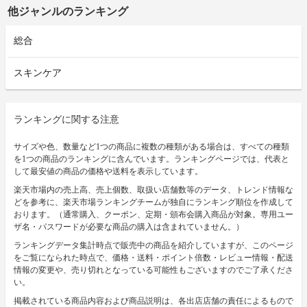
他ジャンルのランキング
総合
スキンケア
ランキングに関する注意
サイズや色、数量など1つの商品に複数の種類がある場合は、すべての種類
を1つの商品のランキングに含んでいます。ランキングページでは、代表と
して最安値の商品の価格や送料を表示しています。
楽天市場内の売上高、売上個数、取扱い店舗数等のデータ、トレンド情報な
どを参考に、楽天市場ランキングチームが独自にランキング順位を作成して
おります。（通常購入、クーポン、定期・頒布会購入商品が対象。専用ユー
ザ名・パスワードが必要な商品の購入は含まれていません。）
ランキングデータ集計時点で販売中の商品を紹介していますが、このページ
をご覧になられた時点で、価格・送料・ポイント倍数・レビュー情報・配送
情報の変更や、売り切れとなっている可能性もございますのでご了承くださ
い。
掲載されている商品内容および商品説明は、各出店店舗の責任によるもので