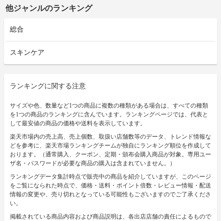
他ジャンルのランキング
総合
スキンケア
ランキングに関する注意
サイズや色、数量など1つの商品に複数の種類がある場合は、すべての種類
を1つの商品のランキングに含んでいます。ランキングページでは、代表と
して最安値の商品の価格や送料を表示しています。
楽天市場内の売上高、売上個数、取扱い店舗数等のデータ、トレンド情報な
どを参考に、楽天市場ランキングチームが独自にランキング順位を作成して
おります。（通常購入、クーポン、定期・頒布会購入商品が対象。専用ユー
ザ名・パスワードが必要な商品の購入は含まれていません。）
ランキングデータ集計時点で販売中の商品を紹介していますが、このページ
をご覧になられた時点で、価格・送料・ポイント倍数・レビュー情報・配送
情報の変更や、売り切れとなっている可能性もございますのでご了承くださ
い。
掲載されている商品内容および商品説明は、各出店店舗の責任によるもので