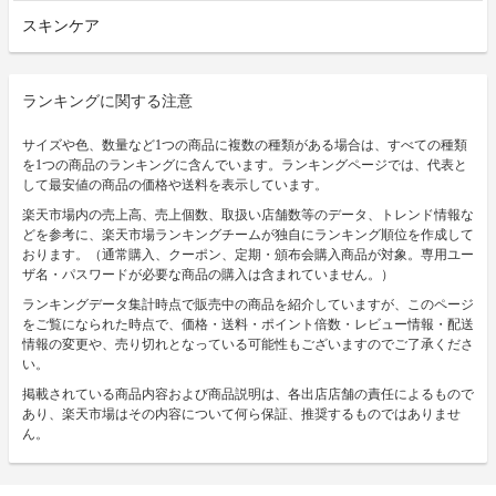
スキンケア
ランキングに関する注意
サイズや色、数量など1つの商品に複数の種類がある場合は、すべての種類
を1つの商品のランキングに含んでいます。ランキングページでは、代表と
して最安値の商品の価格や送料を表示しています。
楽天市場内の売上高、売上個数、取扱い店舗数等のデータ、トレンド情報な
どを参考に、楽天市場ランキングチームが独自にランキング順位を作成して
おります。（通常購入、クーポン、定期・頒布会購入商品が対象。専用ユー
ザ名・パスワードが必要な商品の購入は含まれていません。）
ランキングデータ集計時点で販売中の商品を紹介していますが、このページ
をご覧になられた時点で、価格・送料・ポイント倍数・レビュー情報・配送
情報の変更や、売り切れとなっている可能性もございますのでご了承くださ
い。
掲載されている商品内容および商品説明は、各出店店舗の責任によるもので
あり、楽天市場はその内容について何ら保証、推奨するものではありませ
ん。