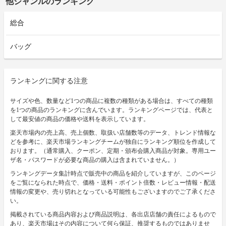
他ジャンルのランキング
総合
バッグ
ランキングに関する注意
サイズや色、数量など1つの商品に複数の種類がある場合は、すべての種類
を1つの商品のランキングに含んでいます。ランキングページでは、代表と
して最安値の商品の価格や送料を表示しています。
楽天市場内の売上高、売上個数、取扱い店舗数等のデータ、トレンド情報な
どを参考に、楽天市場ランキングチームが独自にランキング順位を作成して
おります。（通常購入、クーポン、定期・頒布会購入商品が対象。専用ユー
ザ名・パスワードが必要な商品の購入は含まれていません。）
ランキングデータ集計時点で販売中の商品を紹介していますが、このページ
をご覧になられた時点で、価格・送料・ポイント倍数・レビュー情報・配送
情報の変更や、売り切れとなっている可能性もございますのでご了承くださ
い。
掲載されている商品内容および商品説明は、各出店店舗の責任によるもので
あり、楽天市場はその内容について何ら保証、推奨するものではありませ