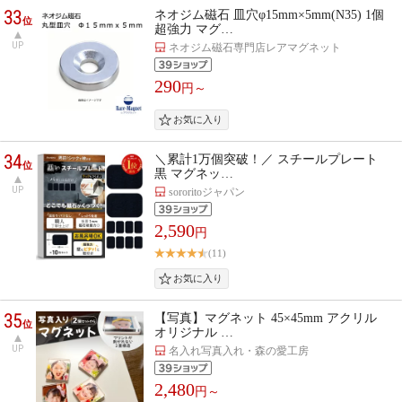
33
ネオジム磁石 皿穴φ15mm×5mm(N35) 1個
位
超強力 マグ…
UP
ネオジム磁石専門店レアマグネット
290
円～
34
＼累計1万個突破！／ スチールプレート
位
黒 マグネッ…
UP
sororitoジャパン
2,590
円
(11)
35
【写真】マグネット 45×45mm アクリル
位
オリジナル …
UP
名入れ写真入れ・森の愛工房
2,480
円～