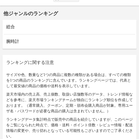
他ジャンルのランキング
総合
腕時計
ランキングに関する注意
サイズや色、数量など1つの商品に複数の種類がある場合は、すべての種類
を1つの商品のランキングに含んでいます。ランキングページでは、代表と
して最安値の商品の価格や送料を表示しています。
楽天市場内の売上高、売上個数、取扱い店舗数等のデータ、トレンド情報な
どを参考に、楽天市場ランキングチームが独自にランキング順位を作成して
おります。（通常購入、クーポン、定期・頒布会購入商品が対象。専用ユー
ザ名・パスワードが必要な商品の購入は含まれていません。）
ランキングデータ集計時点で販売中の商品を紹介していますが、このページ
をご覧になられた時点で、価格・送料・ポイント倍数・レビュー情報・配送
情報の変更や、売り切れとなっている可能性もございますのでご了承くださ
い。