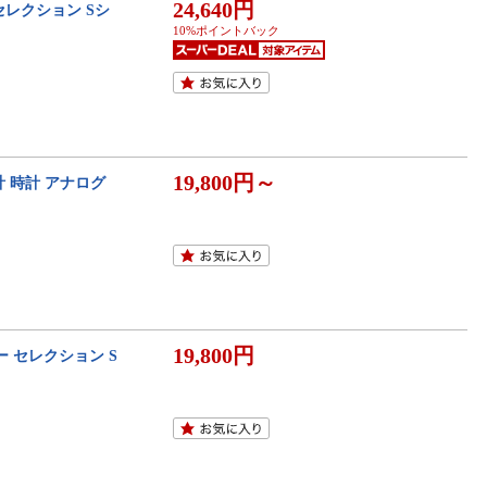
24,640円
セレクション Sシ
10%ポイントバック
19,800円～
計 時計 アナログ
19,800円
ー セレクション S