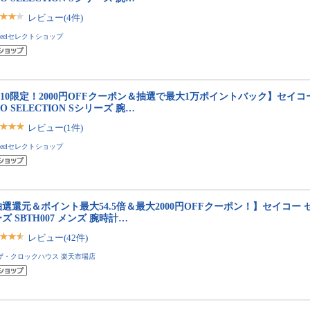
レビュー(4件)
neelセレクトショップ
/10限定！2000円OFFクーポン＆抽選で最大1万ポイントバック】セイコ
KO SELECTION Sシリーズ 腕…
レビュー(1件)
neelセレクトショップ
選還元＆ポイント最大54.5倍＆最大2000円OFFクーポン！】セイコー 
ズ SBTH007 メンズ 腕時計…
レビュー(42件)
ザ・クロックハウス 楽天市場店