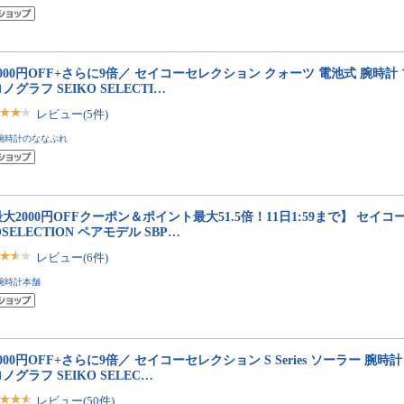
000円OFF+さらに9倍／ セイコーセレクション クォーツ 電池式 腕時計
ノグラフ SEIKO SELECTI…
レビュー(5件)
腕時計のななぷれ
大2000円OFFクーポン＆ポイント最大51.5倍！11日1:59まで】 セイコ
OSELECTION ペアモデル SBP…
レビュー(6件)
腕時計本舗
000円OFF+さらに9倍／ セイコーセレクション S Series ソーラー 腕時
ノグラフ SEIKO SELEC…
レビュー(50件)