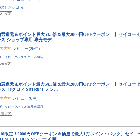
腕時計のななぷれ
選還元＆ポイント最大54.5倍＆最大2000円OFFクーポン！】セイコー 
ーズ ショップ専用 専売モデ…
レビュー(26件)
ザ・クロックハウス 楽天市場店
選還元＆ポイント最大54.5倍＆最大2000円OFFクーポン！】セイコー 
ズ 8Tクロノ SBTR041 メン…
レビュー(6件)
ザ・クロックハウス 楽天市場店
/10限定！2000円OFFクーポン＆抽選で最大1万ポイントバック】セイコ
KO SELECTION Sシリーズ 腕…