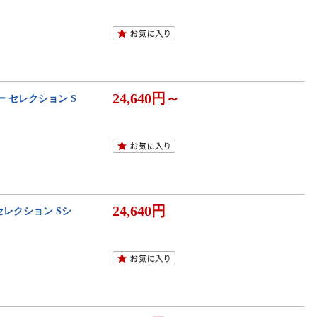
24,640円～
ー セレクション S
24,640円
セレクション Sシ