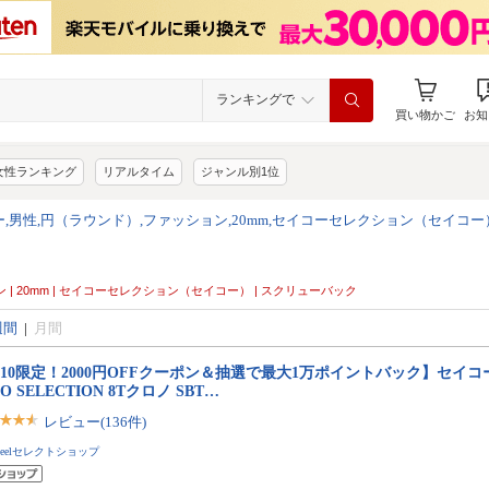
ランキングで
買い物かご
お知
女性ランキング
リアルタイム
ジャンル別1位
,男性,円（ラウンド）,ファッション,20mm,セイコーセレクション（セイコー
ョン | 20mm | セイコーセレクション（セイコー） | スクリューバック
週間
|
月間
/10限定！2000円OFFクーポン＆抽選で最大1万ポイントバック】セイコ
KO SELECTION 8Tクロノ SBT…
レビュー(136件)
neelセレクトショップ