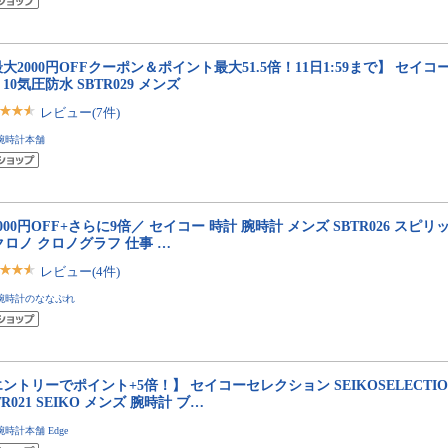
大2000円OFFクーポン＆ポイント最大51.5倍！11日1:59まで】 セイコー
T 10気圧防水 SBTR029 メンズ
レビュー(7件)
腕時計本舗
000円OFF+さらに9倍／ セイコー 時計 腕時計 メンズ SBTR026 スピリット 
クロノ クロノグラフ 仕事 …
レビュー(4件)
腕時計のななぷれ
ントリーでポイント+5倍！】 セイコーセレクション SEIKOSELECTI
TR021 SEIKO メンズ 腕時計 ブ…
腕時計本舗 Edge