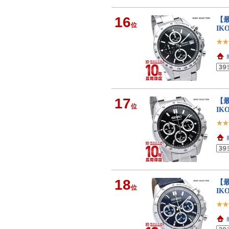
16
【最
位
IK
17
【最
位
IK
18
【最
位
IK