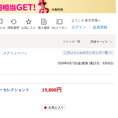
ようこそ 楽天市場へ
ログイン
会員登録
らせ
閲覧履歴
お気に入り
購入履歴
myクーポン
ジャンル一覧
関連サービス
このジャンルのランキング一覧 >>
）,スクリューバッ
2026年8月7日(金)更新 (集計日：8月6日)
19,800円
ー セレクション S