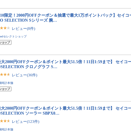
/10限定！2000円OFFクーポン＆抽選で最大1万ポイントバック】セイコ
KO SELECTION Sシリーズ 腕…
レビュー(8件)
neelセレクトショップ
大2000円OFFクーポン＆ポイント最大51.5倍！11日1:59まで】 セイコ
OSELECTION クロノグラフ S…
レビュー(36件)
腕時計本舗
大2000円OFFクーポン＆ポイント最大51.5倍！11日1:59まで】 セイコ
OSELECTION ソーラー SBPX0…
レビュー(123件)
腕時計本舗