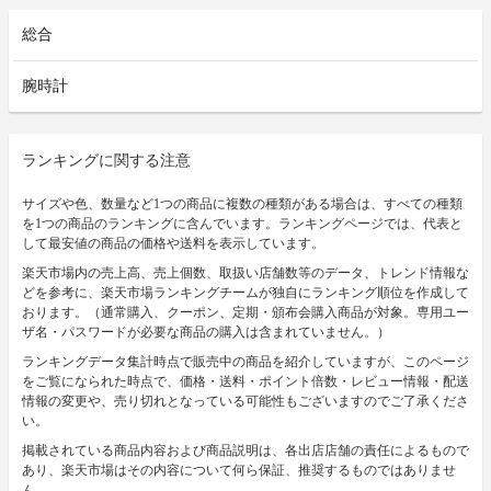
総合
腕時計
ランキングに関する注意
サイズや色、数量など1つの商品に複数の種類がある場合は、すべての種類
を1つの商品のランキングに含んでいます。ランキングページでは、代表と
して最安値の商品の価格や送料を表示しています。
楽天市場内の売上高、売上個数、取扱い店舗数等のデータ、トレンド情報な
どを参考に、楽天市場ランキングチームが独自にランキング順位を作成して
おります。（通常購入、クーポン、定期・頒布会購入商品が対象。専用ユー
ザ名・パスワードが必要な商品の購入は含まれていません。）
ランキングデータ集計時点で販売中の商品を紹介していますが、このページ
をご覧になられた時点で、価格・送料・ポイント倍数・レビュー情報・配送
情報の変更や、売り切れとなっている可能性もございますのでご了承くださ
い。
掲載されている商品内容および商品説明は、各出店店舗の責任によるもので
あり、楽天市場はその内容について何ら保証、推奨するものではありませ
ん。