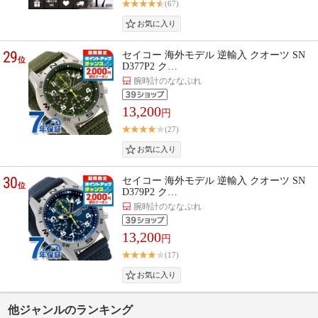
(67)
29
セイコー 海外モデル 逆輸入 クオーツ SN
位
D377P2 ク…
腕時計のななぷれ
13,200
円
(27)
30
セイコー 海外モデル 逆輸入 クオーツ SN
位
D379P2 ク…
腕時計のななぷれ
13,200
円
(17)
他ジャンルのランキング