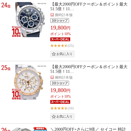
24
【最大2000円OFFクーポン＆ポイント最大
位
51.5倍！11…
腕時計本舗
19,800
円
ポイント10%
(25)
25
【最大2000円OFFクーポン＆ポイント最大
位
51.5倍！11…
腕時計本舗
19,800
円
ポイント10%
(10)
26
＼2000円OFF+さらに9倍／ セイコー 時計