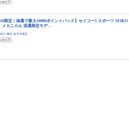
/10限定！抽選で最大10000ポイントバック】セイコー5 スポーツ SEIKO 5
き メカニカル 流通限定モデ…
NEEL 横浜 楽天市場店