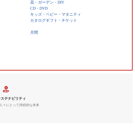
花・ガーデン・DIY
CD・DVD
キッズ・ベビー・マタニティ
カタログギフト・チケット
月間
サステナビリティ
人々にとって持続的な未来