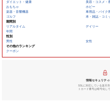
ダイエット・健康
美容・コスメ・
おもちゃ
ホビー
楽器・音響機器
車用品・バイク
ゴルフ
本・雑誌・コミ
期間別
リアルタイム
デイリー
年間
性別
男性
女性
その他のランキング
クーポン
情報セキュリティ
SSLに対応している楽天
トカード番号は暗号化し