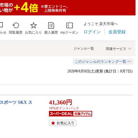
ようこそ 楽天市場へ
ログイン
会員登録
らせ
閲覧履歴
お気に入り
購入履歴
myクーポン
ジャンル一覧
関連サービス
このジャンルのランキング一覧 >>
2026年8月8日(土)更新 (集計日：8月7日)
41,360円
スポーツ SKX ス
10%ポイントバック