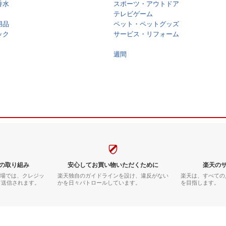
香水
スポーツ・アウトドア
テレビゲーム
用品
ペット・ペットグッズ
ック
サービス・リフォーム
週間
の取り組み
安心してお買い物いただくために
楽天の
市場では、クレジッ
楽天独自のガイドラインを設け、違反がない
楽天は、すべての
て送信されます。
かを日々パトロールしています。
を目指します。