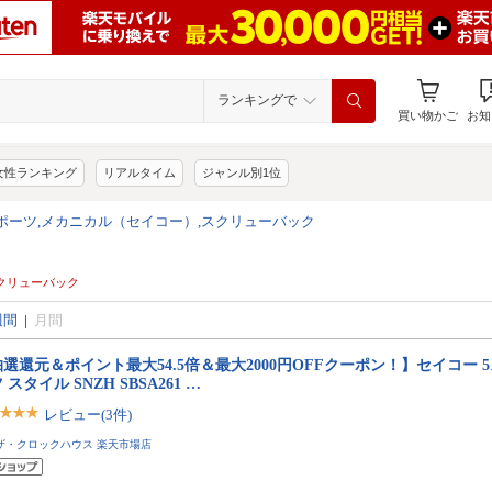
ランキングで
買い物かご
お知
女性ランキング
リアルタイム
ジャンル別1位
スポーツ,メカニカル（セイコー）,スクリューバック
 スクリューバック
週間
|
月間
選還元＆ポイント最大54.5倍＆最大2000円OFFクーポン！】セイコー 5
 スタイル SNZH SBSA261 …
レビュー(3件)
ザ・クロックハウス 楽天市場店