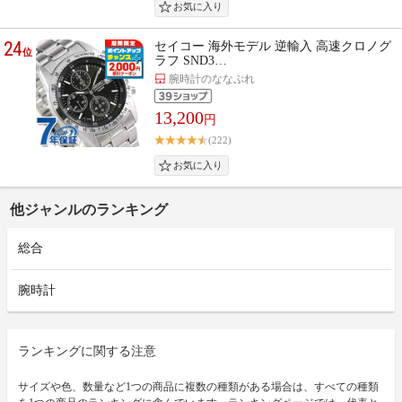
24
セイコー 海外モデル 逆輸入 高速クロノグ
位
ラフ SND3…
腕時計のななぷれ
13,200
円
(222)
他ジャンルのランキング
総合
腕時計
ランキングに関する注意
サイズや色、数量など1つの商品に複数の種類がある場合は、すべての種類