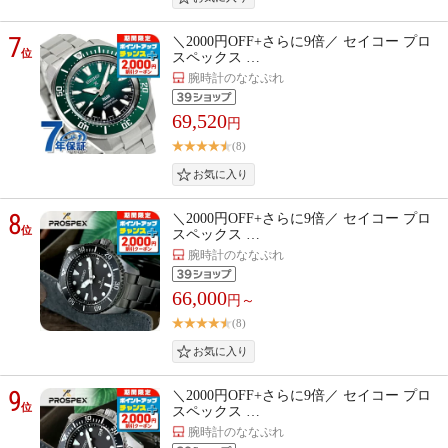
7
＼2000円OFF+さらに9倍／ セイコー プロ
位
スペックス …
腕時計のななぷれ
69,520
円
(8)
8
＼2000円OFF+さらに9倍／ セイコー プロ
位
スペックス …
腕時計のななぷれ
66,000
円～
(8)
9
＼2000円OFF+さらに9倍／ セイコー プロ
位
スペックス …
腕時計のななぷれ