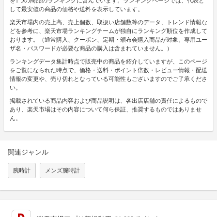
を1つの商品のランキングに含んでいます。ランキングページでは、代表と
して最安値の商品の価格や送料を表示しています。
楽天市場内の売上高、売上個数、取扱い店舗数等のデータ、トレンド情報な
どを参考に、楽天市場ランキングチームが独自にランキング順位を作成して
おります。（通常購入、クーポン、定期・頒布会購入商品が対象。専用ユー
ザ名・パスワードが必要な商品の購入は含まれていません。）
ランキングデータ集計時点で販売中の商品を紹介していますが、このページ
をご覧になられた時点で、価格・送料・ポイント倍数・レビュー情報・配送
情報の変更や、売り切れとなっている可能性もございますのでご了承くださ
い。
掲載されている商品内容および商品説明は、各出店店舗の責任によるもので
あり、楽天市場はその内容について何ら保証、推奨するものではありませ
ん。
関連ジャンル
腕時計
メンズ腕時計